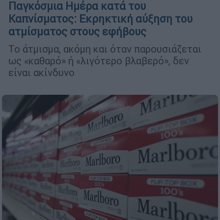
Παγκόσμια Ημέρα κατά του
Καπνίσματος: Εκρηκτική αύξηση του
ατμίσματος στους εφήβους
Το άτμισμα, ακόμη και όταν παρουσιάζεται
ως «καθαρό» ή «λιγότερο βλαβερό», δεν
είναι ακίνδυνο