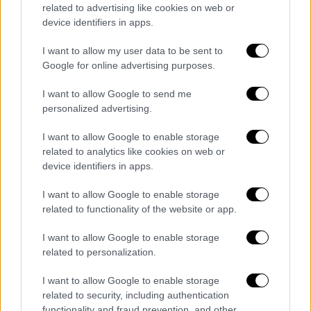
related to advertising like cookies on web or
Η μελέτη που επικαλείται το
device identifiers in apps.
Ευρωκοινοβούλιο δείχνει την Ελλάδα να
βρίσκεται στις χώρες που θα χρειαστούν
I want to allow my user data to be sent to
μεγάλες προσαρμογές
Google for online advertising purposes.
I want to allow Google to send me
personalized advertising.
I want to allow Google to enable storage
related to analytics like cookies on web or
device identifiers in apps.
I want to allow Google to enable storage
related to functionality of the website or app.
I want to allow Google to enable storage
related to personalization.
I want to allow Google to enable storage
related to security, including authentication
functionality and fraud prevention, and other