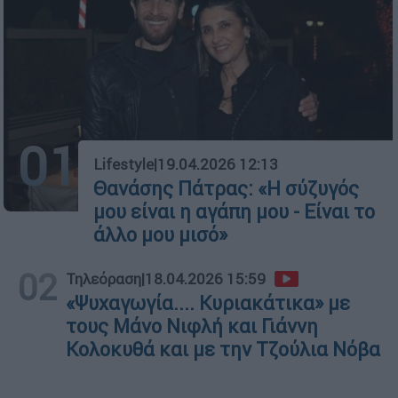
01
Lifestyle
|
19.04.2026 12:13
Θανάσης Πάτρας: «Η σύζυγός
μου είναι η αγάπη μου - Είναι το
άλλο μου μισό»
02
Τηλεόραση
|
18.04.2026 15:59
«Ψυχαγωγία.... Κυριακάτικα» με
τους Μάνο Νιφλή και Γιάννη
Κολοκυθά και με την Τζούλια Νόβα