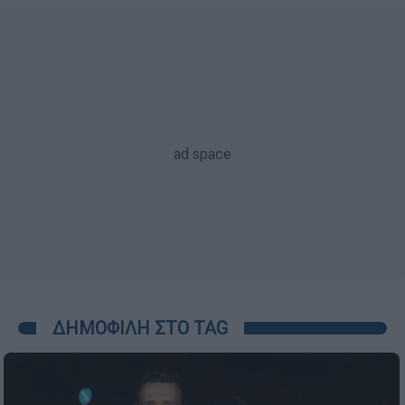
ΔΗΜΟΦΙΛΗ ΣΤΟ TAG