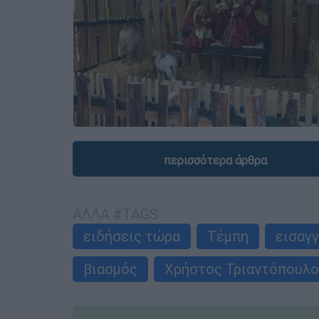
περισσότερα άρθρα
ΑΛΛΑ #TAGS
ειδήσεις τώρα
Τέμπη
εισαγ
βιασμός
Χρήστος Τριαντόπουλ