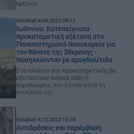
ημερών
Ελλάδα
|
14.09.2023 08:12
Ιωάννινα: Κατεπείγουσα
προκαταρκτική εξέταση στο
Πανεπιστημιακό Νοσοκομείο για
τον θάνατο της 20χρονης -
Νοσηλεύονταν με αμυγδαλίτιδα
Στο πλαίσιο της προκαταρκτικής θα
εξεταστούν πιθανά λάθη ή
παραλείψεις που έγιναν κατά τη
νοσηλεία της
Ελλάδα
|
14.12.2022 10:16
Αντιδράσεις και παρέμβαση