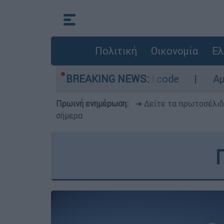
Πολιτική
Οικονομία
Ελ
 περιοχές σε red code
BREAKING NEWS:
Αμερικανικός συναγ
Πρωινή ενημέρωση:
➔ Δείτε τα πρωτοσέλι
σήμερα