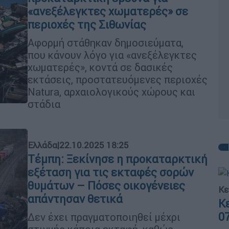
«ανεξέλεγκτες χωματερές» σε
περιοχές της Σιθωνίας
Αφορμή στάθηκαν δημοσιεύματα,
που κάνουν λόγο για «ανεξέλεγκτες
χωματερές», κοντά σε δασικές
εκτάσεις, προστατευόμενες περιοχές
Natura, αρχαιολογικούς χώρους και
στάδια
Ελλάδα
|
22.10.2025 18:25
Τέμπη: Ξεκίνησε η προκαταρκτική
εξέταση για τις εκταφές σορών
θυμάτων – Πόσες οικογένειες
Κε
απάντησαν θετικά
Κ
0
Δεν έχει πραγματοποιηθεί μέχρι