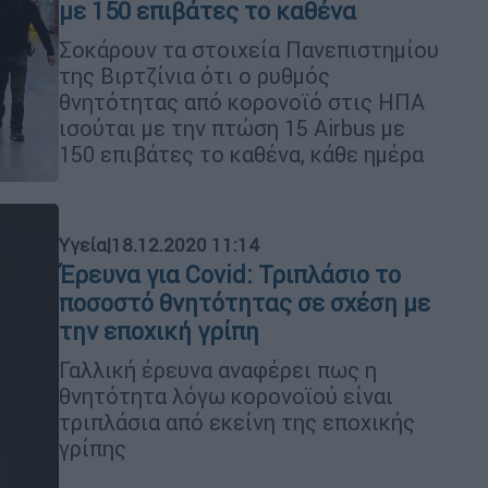
με 150 επιβάτες το καθένα
Σοκάρουν τα στοιχεία Πανεπιστημίου
της Βιρτζίνια ότι ο ρυθμός
θνητότητας από κορονοϊό στις ΗΠΑ
ισούται με την πτώση 15 Airbus με
150 επιβάτες το καθένα, κάθε ημέρα
Υγεία
|
18.12.2020 11:14
Έρευνα για Covid: Τριπλάσιο το
ποσοστό θνητότητας σε σχέση με
την εποχική γρίπη
Γαλλική έρευνα αναφέρει πως η
θνητότητα λόγω κορονοϊού είναι
τριπλάσια από εκείνη της εποχικής
γρίπης