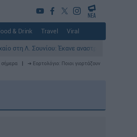
ood & Drink
Travel
Viral
ουνίου: Έκανε αναστροφή ο οδηγός - Σοβαρά τρα
 σήμερα
|
➔ Εορτολόγιο: Ποιοι γιορτάζουν