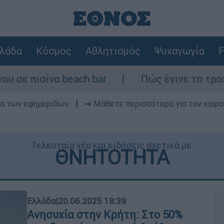
λάδα
Κόσμος
Αθλητισμός
Ψυχαγωγία
F
beach bar
Πώς έγινε το τροχαίο στη Λ. Σ
δα των εφημερίδων
|
➔ Μάθετε περισσότερα για τον καιρό
Τελευταία νέα και ειδήσεις σχετικά με:
ΘΝΗΤΟΤΗΤΑ
Ελλάδα
|
20.06.2025 18:39
Ανησυχία στην Κρήτη: Στο 50%