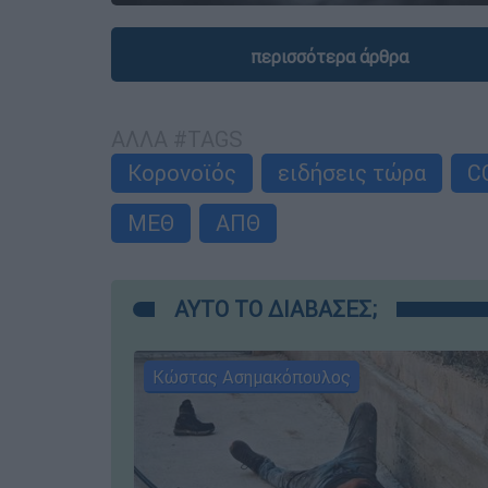
περισσότερα άρθρα
ΑΛΛΑ #TAGS
Κορονοϊός
ειδήσεις τώρα
C
ΜΕΘ
ΑΠΘ
ΑΥΤΟ ΤΟ ΔΙΑΒΑΣΕΣ;
Κώστας Ασημακόπουλος