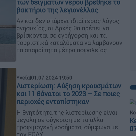
των δειγμάτων νερού βρέθηκε το
βακτήριο της λεγιονέλλας
Αν και δεν υπάρχει ιδιαίτερος λόγος
ανησυχίας, οι Αρχές θα πρέπει να
βρίσκονται σε εγρήγορση και τα
τουριστικά καταλύματα να λαμβάνουν
τα απαραίτητα μέτρα ασφαλείας
Υγεία
|
01.07.2024 19:50
Λιστερίωση: Αύξηση κρουσμάτων
και 11 θάνατοι το 2023 – Σε ποιες
περιοχές εντοπίστηκαν
Η θνητότητα της λιστερίωσης είναι
Κε
μεγάλη σε σύγκριση με τα άλλα
Κ
τροφιμογενή νοσήματα, σύμφωνα με
0
τον ΕΟΔΥ