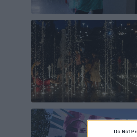
Do Not Pr