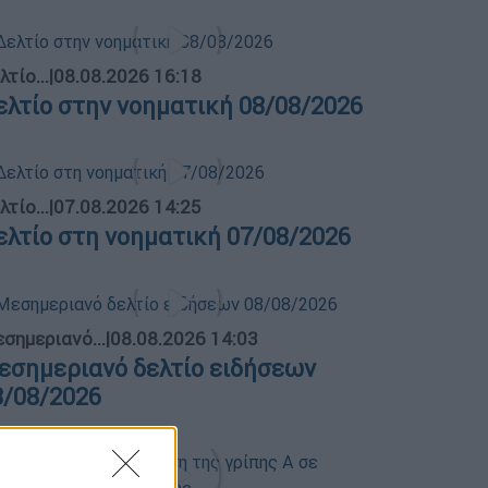
λτίο...
|
08.08.2026 16:18
ελτίο στην νοηματική 08/08/2026
λτίο...
|
07.08.2026 14:25
ελτίο στη νοηματική 07/08/2026
σημεριανό...
|
08.08.2026 14:03
εσημεριανό δελτίο ειδήσεων
8/08/2026