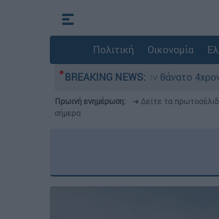
Πολιτική
Οικονομία
Ελ
 ασφαλείας μετά τον θάνατο 4χρονου σε πισίνα 
BREAKING NEWS:
Πρωινή ενημέρωση:
➔ Δείτε τα πρωτοσέλι
σήμερα