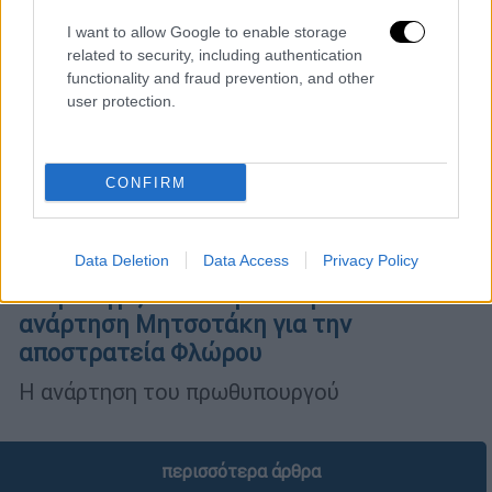
I want to allow Google to enable storage
related to security, including authentication
functionality and fraud prevention, and other
user protection.
CONFIRM
Data Deletion
Data Access
Privacy Policy
Πολιτική
|
12.01.2024 13:55
«Στρατηγέ, σε ευχαριστούμε!» - Η
ανάρτηση Μητσοτάκη για την
αποστρατεία Φλώρου
Η ανάρτηση του πρωθυπουργού
περισσότερα άρθρα