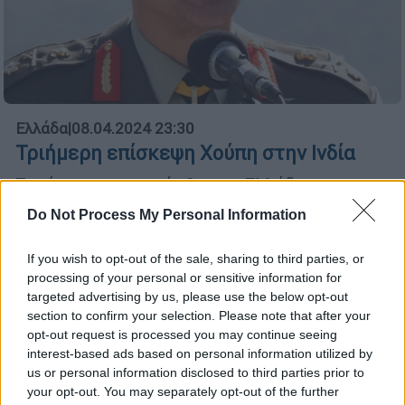
Ελλάδα
|
08.04.2024 23:30
Τριήμερη επίσκεψη Χούπη στην Ινδία
Συνάντησε την πρέσβη της Ελλάδας στην
Ινδία
Do Not Process My Personal Information
If you wish to opt-out of the sale, sharing to third parties, or
processing of your personal or sensitive information for
targeted advertising by us, please use the below opt-out
section to confirm your selection. Please note that after your
opt-out request is processed you may continue seeing
interest-based ads based on personal information utilized by
us or personal information disclosed to third parties prior to
your opt-out. You may separately opt-out of the further