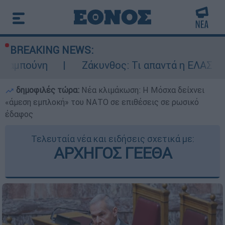
BREAKING NEWS:
νη
Ζάκυνθος: Τι απαντά η ΕΛΑΣ για τους 8
δημοφιλές τώρα:
Νέα κλιμάκωση: Η Μόσχα δείχνει
«άμεση εμπλοκή» του ΝΑΤΟ σε επιθέσεις σε ρωσικό
έδαφος
Τελευταία νέα και ειδήσεις σχετικά με:
ΑΡΧΗΓΟΣ ΓΕΕΘΑ