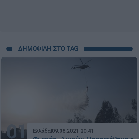
ΔΗΜΟΦΙΛΗ ΣΤΟ TAG
01
Ελλάδα
|
09.08.2021 20:41