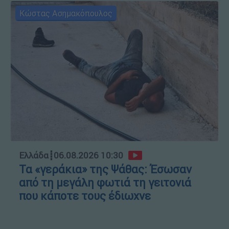
Κώστας Ασημακόπουλος
Ελλάδα
┋
06.08.2026 10:30
Τα «γεράκια» της Ψάθας: Έσωσαν
από τη μεγάλη φωτιά τη γειτονιά
που κάποτε τους έδιωχνε