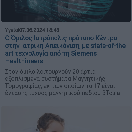
Υγεία
|
07.06.2024 18:43
Ο Όμιλος Ιατρόπολις πρότυπο Κέντρο
στην Ιατρική Απεικόνιση, με state-of-the
art τεχνολογία από τη Siemens
Healthineers
Στον όμιλο λειτουργούν 20 άρτια
εξοπλισμένα συστήματα Μαγνητικής
Τομογραφίας, εκ των οποίων τα 17 είναι
έντασης ισχύος μαγνητικού πεδίου 3Tesla