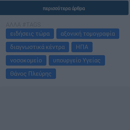
περισσότερα άρθρα
ΑΛΛΑ #TAGS
ειδήσεις τώρα
αξονική τομογραφία
διαγνωστικά κέντρα
ΗΠΑ
νοσοκομείο
υπουργείο Υγείας
Θάνος Πλεύρης