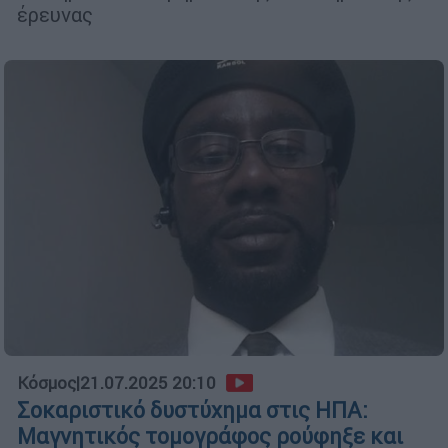
έρευνας
Κόσμος
|
21.07.2025 20:10
Σοκαριστικό δυστύχημα στις ΗΠΑ:
Μαγνητικός τομογράφος ρούφηξε και