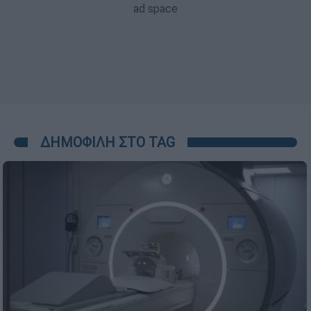
ΔΗΜΟΦΙΛΗ ΣΤΟ TAG