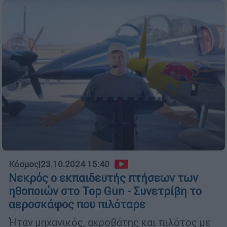
Κόσμος
|
23.10.2024 15:40
Νεκρός ο εκπαιδευτής πτήσεων των
ηθοποιών στο Top Gun - Συνετρίβη το
αεροσκάφος που πιλόταρε
Ήταν μηχανικός, ακροβάτης και πιλότος με