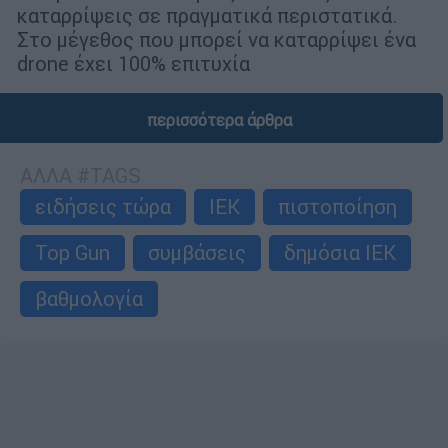
καταρρίψεις σε πραγματικά περιστατικά.
Στο μέγεθος που μπορεί να καταρρίψει ένα
drone έχει 100% επιτυχία
περισσότερα άρθρα
ΑΛΛΑ #TAGS
ειδήσεις τώρα
ΙΕΚ
πιστοποίηση
Top Gun
συμβάσεις
δημόσια ΙΕΚ
βαθμολογία