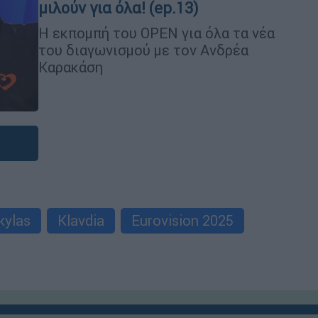
μιλούν για όλα! (ep.13)
Η εκπομπή του OPEN για όλα τα νέα
του διαγωνισμού με τον Ανδρέα
Καρακάση
kylas
Klavdia
Eurovision 2025