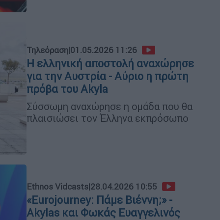
Τηλεόραση
|
01.05.2026 11:26
Η ελληνική αποστολή αναχώρησε
για την Αυστρία - Αύριο η πρώτη
πρόβα του Akyla
Σύσσωμη αναχώρησε η ομάδα που θα
πλαισιώσει τον Έλληνα εκπρόσωπο
Ethnos Vidcasts
|
28.04.2026 10:55
«Eurojourney: Πάμε Βιέννη;» -
Akylas και Φωκάς Ευαγγελινός