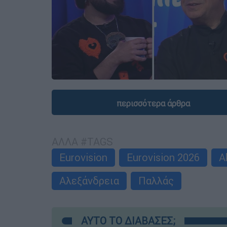
περισσότερα άρθρα
ΑΛΛΑ #TAGS
Eurovision
Eurovision 2026
A
Αλεξάνδρεια
Παλλάς
ΑΥΤΟ ΤΟ ΔΙΑΒΑΣΕΣ;