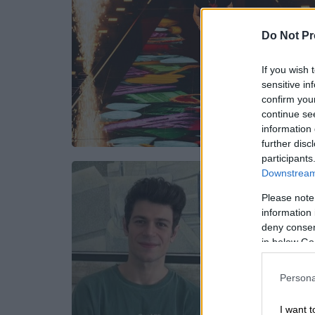
Do Not Pr
If you wish 
sensitive in
confirm you
continue se
information 
further disc
participants
Downstream 
Please note
information 
deny consent
in below Go
Persona
I want t