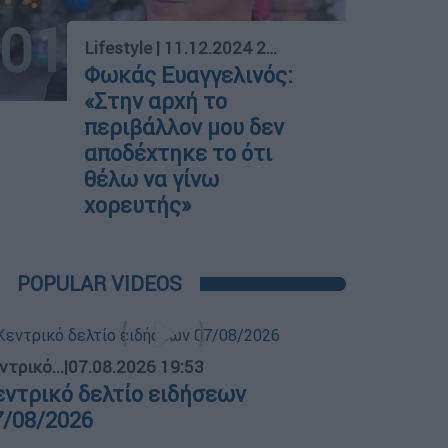
01
Lifestyle
|
11.12.2024 20:00
Φωκάς Ευαγγελινός:
«Στην αρχή το
περιβάλλον μου δεν
αποδέχτηκε το ότι
θέλω να γίνω
χορευτής»
POPULAR VIDEOS
ντρικό...
|
07.08.2026 19:53
εντρικό δελτίο ειδήσεων
7/08/2026