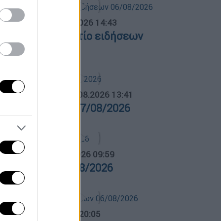
σημεριανό...
|
06.08.2026 14:43
εσημεριανό δελτίο ειδήσεων
6/08/2026
ΛΗΤΙΚΟ ΔΕΛΤΙΟ
|
07.08.2026 13:41
θλητικό δελτίο 07/08/2026
α Ελλάδος...
|
07.08.2026 09:59
ρα Ελλάδος 07/08/2026
ντρικό...
|
06.08.2026 20:05