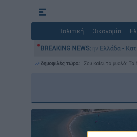
Πολιτική
Οικονομία
Ελ
α για ανθρωποκτονίες στην Ελλάδα - Κατηγορείτ
BREAKING NEWS:
δημοφιλές τώρα:
Σου καίει το μυαλό: Το 