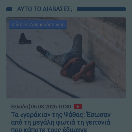
ΑΥΤΟ ΤΟ ΔΙΑΒΑΣΕΣ;
Κώστας Ασημακόπουλος
Ελλάδα
┋
06.08.2026 10:30
Τα «γεράκια» της Ψάθας: Έσωσαν
από τη μεγάλη φωτιά τη γειτονιά
που κάποτε τους έδιωχνε