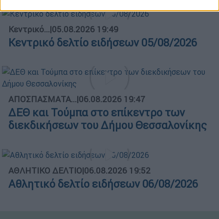
Κεντρικό...
|
05.08.2026 19:49
Κεντρικό δελτίο ειδήσεων 05/08/2026
ΑΠΟΣΠΑΣΜΑΤΑ...
|
06.08.2026 19:47
ΔΕΘ και Τούμπα στο επίκεντρο των
διεκδικήσεων του Δήμου Θεσσαλονίκης
ΑΘΛΗΤΙΚΟ ΔΕΛΤΙΟ
|
06.08.2026 19:52
Αθλητικό δελτίο ειδήσεων 06/08/2026