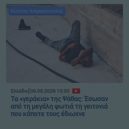
Κώστας Ασημακόπουλος
Ελλάδα
┋
06.08.2026 10:30
Τα «γεράκια» της Ψάθας: Έσωσαν
από τη μεγάλη φωτιά τη γειτονιά
που κάποτε τους έδιωχνε