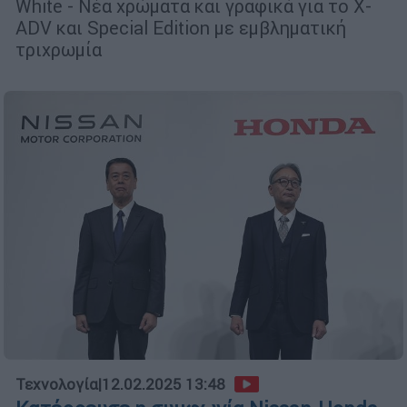
White - Νέα χρώματα και γραφικά για το X-
ADV και Special Edition με εμβληματική
τριχρωμία
Τεχνολογία
|
12.02.2025 13:48