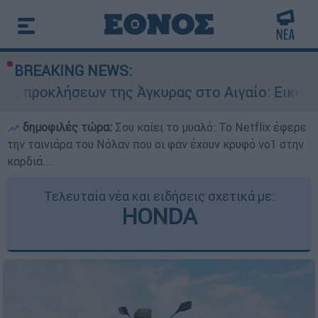
BREAKING NEWS:
ων της Άγκυρας στο Αιγαίο: Εικονική αερομαχί
δημοφιλές τώρα:
Σου καίει το μυαλό: Το Netflix έφερε
την ταινιάρα του Νόλαν που οι φαν έχουν κρυφό νο1 στην
καρδιά...
Τελευταία νέα και ειδήσεις σχετικά με:
HONDA