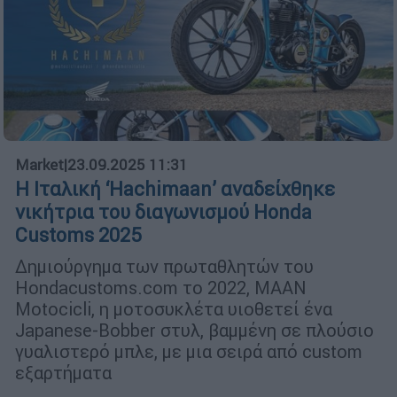
Market
|
23.09.2025 11:31
Η Iταλική ‘Hachimaan’ αναδείχθηκε
νικήτρια του διαγωνισμού Honda
Customs 2025
Δημιούργημα των πρωταθλητών του
Hondacustoms.com το 2022, MAAN
Motocicli, η μοτοσυκλέτα υιοθετεί ένα
Japanese-Bobber στυλ, βαμμένη σε πλούσιο
γυαλιστερό μπλε, με μια σειρά από custom
εξαρτήματα