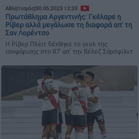
Αθλητισμός
|
30.05.2023 12:33
Πρωτάθλημα Αργεντινής: Γκέλαρε η
Ρίβερ αλλά μεγάλωσε τη διαφορά απ' τη
Σαν Λορέντσο
Η Ρίβερ Πλέιτ δέχθηκε το γκολ της
ισοφάρισης στο 87' απ' την Βέλεζ Σάρσφιλντ