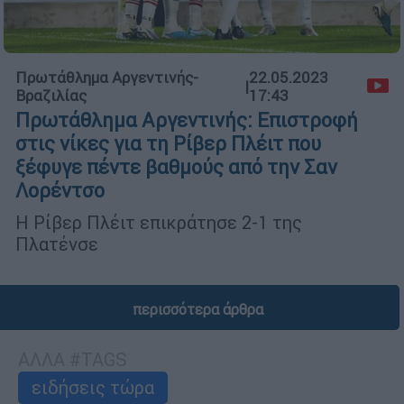
Πρωτάθλημα Αργεντινής-
22.05.2023
|
Βραζιλίας
17:43
Πρωτάθλημα Αργεντινής: Επιστροφή
στις νίκες για τη Ρίβερ Πλέιτ που
ξέφυγε πέντε βαθμούς από την Σαν
Λορέντσο
Η Ρίβερ Πλέιτ επικράτησε 2-1 της
Πλατένσε
περισσότερα άρθρα
ΑΛΛΑ #TAGS
ειδήσεις τώρα