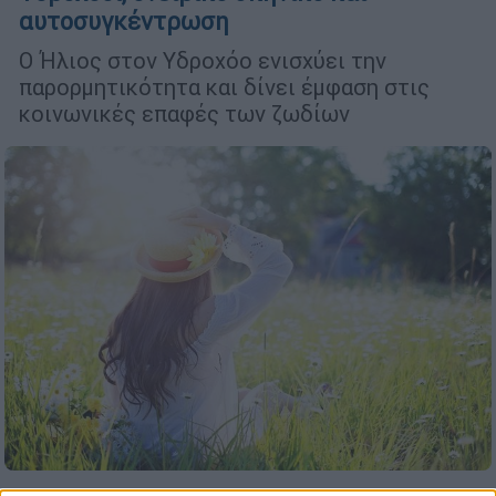
αυτοσυγκέντρωση
Ο Ήλιος στον Υδροχόο ενισχύει την
παρορμητικότητα και δίνει έμφαση στις
κοινωνικές επαφές των ζωδίων