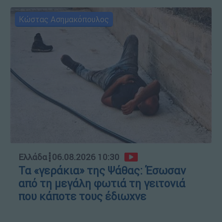
Κώστας Ασημακόπουλος
Ελλάδα
┋
06.08.2026 10:30
Τα «γεράκια» της Ψάθας: Έσωσαν
από τη μεγάλη φωτιά τη γειτονιά
που κάποτε τους έδιωχνε