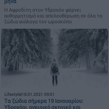
μήνα
Η Αφροδίτη στον Υδροχόο φέρνει
αυθορμητισμό και απελευθέρωση σε όλα τα
ζώδια ανάλογα τον ωροσκόπο
Lifestyle
|
18.01.2021 09:51
Tα ζώδια σήμερα 19 Ιανουαρίου:
Υδροχόοι, ονειρικό σκηνικό και