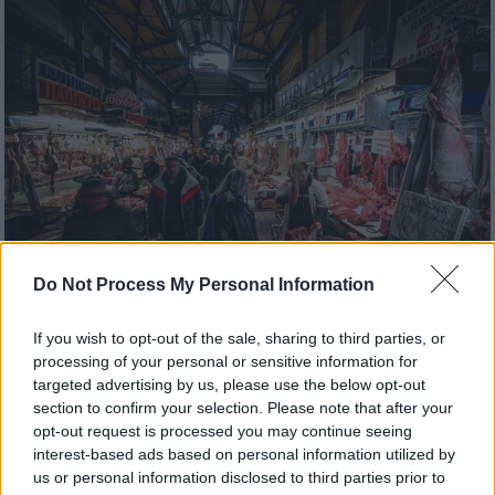
Do Not Process My Personal Information
If you wish to opt-out of the sale, sharing to third parties, or
Οικονομία
|
20.12.2025 06:40
processing of your personal or sensitive information for
Πανάκριβο το φετινό εορταστικό
targeted advertising by us, please use the below opt-out
τραπέζι: Πόσα παραπάνω θα
section to confirm your selection. Please note that after your
πληρώσουμε στο ρεβεγιόν - Οι
opt-out request is processed you may continue seeing
interest-based ads based on personal information utilized by
μεγαλύτερες αυξήσεις
us or personal information disclosed to third parties prior to