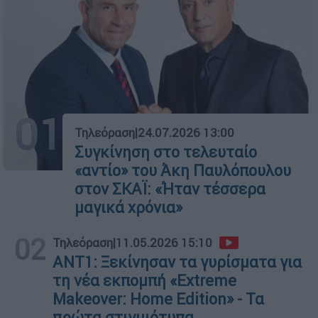
01
Τηλεόραση
|
24.07.2026 13:00
Συγκίνηση στο τελευταίο
«αντίο» του Άκη Παυλόπουλου
στον ΣΚΑΪ: «Ήταν τέσσερα
μαγικά χρόνια»
02
Τηλεόραση
|
11.05.2026 15:10
ΑΝΤ1: Ξεκίνησαν τα γυρίσματα για
τη νέα εκπομπή «Extreme
Makeover: Home Edition» - Τα
πρώτα στιγμιότυπα