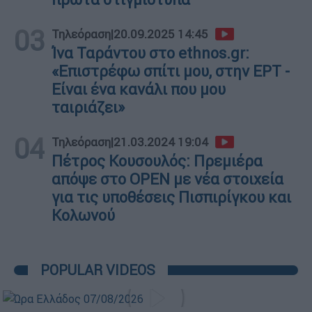
03
Τηλεόραση
|
20.09.2025 14:45
Ίνα Ταράντου στο ethnos.gr:
«Επιστρέφω σπίτι μου, στην ΕΡΤ -
Είναι ένα κανάλι που μου
ταιριάζει»
04
Τηλεόραση
|
21.03.2024 19:04
Πέτρος Κουσουλός: Πρεμιέρα
απόψε στο OPEN με νέα στοιχεία
για τις υποθέσεις Πισπιρίγκου και
Κολωνού
POPULAR VIDEOS