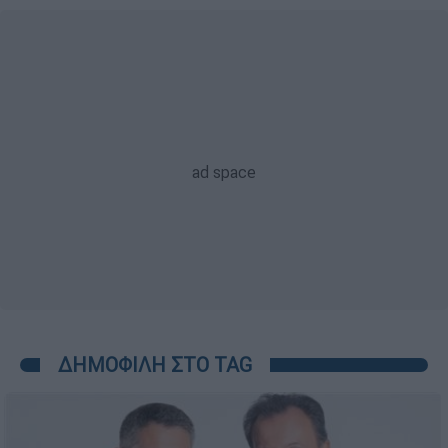
ΔΗΜΟΦΙΛΗ ΣΤΟ TAG