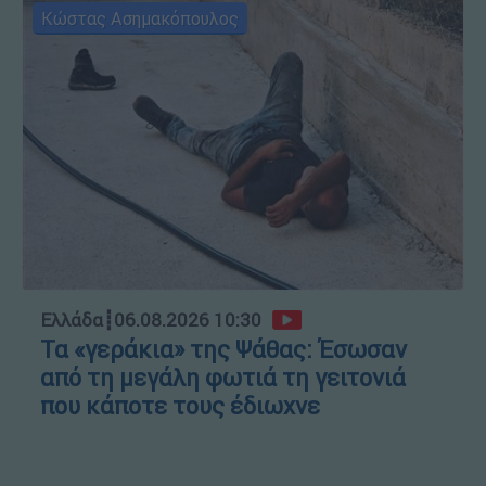
Κώστας Ασημακόπουλος
Ελλάδα
┋
06.08.2026 10:30
Τα «γεράκια» της Ψάθας: Έσωσαν
από τη μεγάλη φωτιά τη γειτονιά
που κάποτε τους έδιωχνε