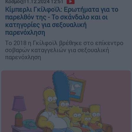
Κόσμος
|
11.12.2024 12:51
Κίμπερλι Γκίλφοϊλ: Ερωτήματα για το
παρελθόν της - Το σκάνδαλο και οι
κατηγορίες για σεξουαλική
παρενόχληση
Το 2018 η Γκίλφοϊλ βρέθηκε στο επίκεντρο
σοβαρών καταγγελιών για σεξουαλική
παρενόχληση