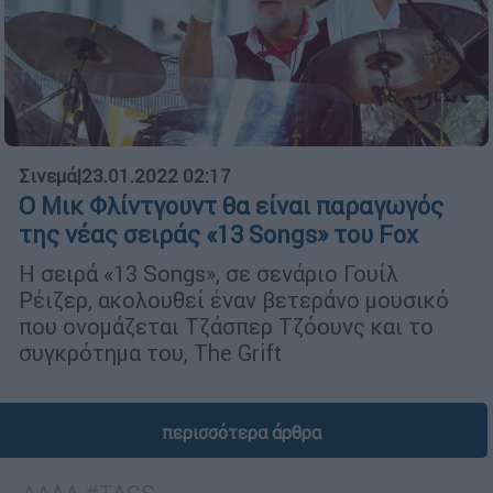
Σινεμά
|
23.01.2022 02:17
Ο Μικ Φλίντγουντ θα είναι παραγωγός
της νέας σειράς «13 Songs» του Fox
H σειρά «13 Songs», σε σενάριο Γουίλ
Ρέιζερ, ακολουθεί έναν βετεράνο μουσικό
που ονομάζεται Τζάσπερ Τζόουνς και το
συγκρότημα του, The Grift
περισσότερα άρθρα