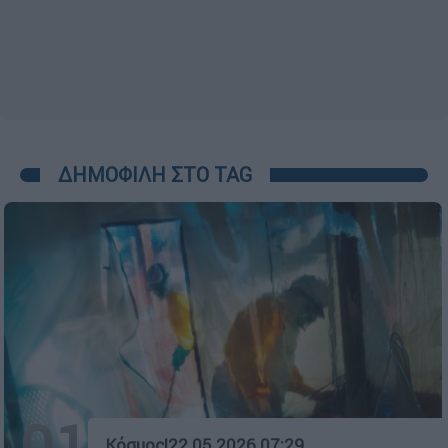
ΔΗΜΟΦΙΛΗ ΣΤΟ TAG
01
Κόσμος
|
22.05.2026 07:29