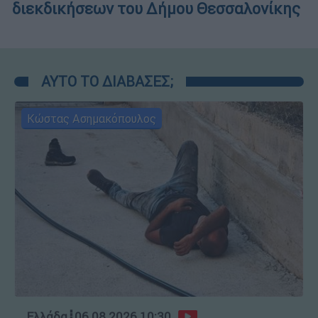
διεκδικήσεων του Δήμου Θεσσαλονίκης
ΑΥΤΟ ΤΟ ΔΙΑΒΑΣΕΣ;
Κώστας Ασημακόπουλος
Ελλάδα
┋
06.08.2026 10:30