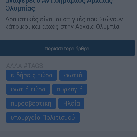
αναφέρει ο Αντιδήμαρχος Αρχαίας
Ολυμπίας
Δραματικές είναι οι στιγμές που βιώνουν
κάτοικοι και αρχές στην Αρχαία Ολυμπία
περισσότερα άρθρα
ΑΛΛΑ #TAGS
ειδήσεις τώρα
φωτιά
φωτιά τώρα
πυρκαγιά
πυροσβεστική
Ηλεία
υπουργείο Πολιτισμού