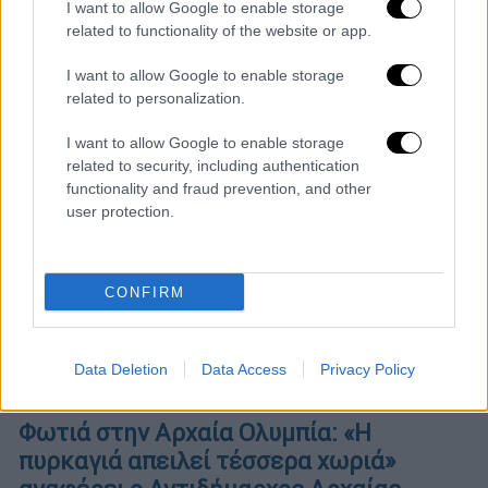
Ένα πρωτόγνωρο περιστατικό
I want to allow Google to enable storage
related to functionality of the website or app.
I want to allow Google to enable storage
related to personalization.
I want to allow Google to enable storage
related to security, including authentication
functionality and fraud prevention, and other
user protection.
CONFIRM
Data Deletion
Data Access
Privacy Policy
Ελλάδα
|
08.08.2025 21:57
Φωτιά στην Αρχαία Ολυμπία: «Η
πυρκαγιά απειλεί τέσσερα χωριά»