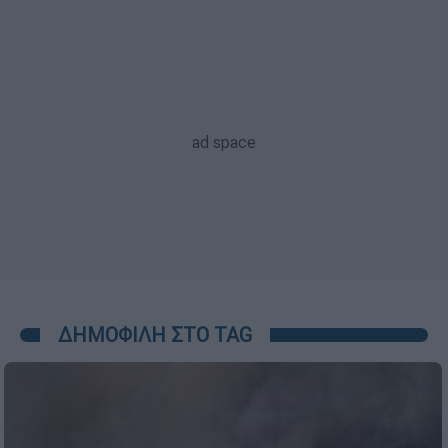
ΔΗΜΟΦΙΛΗ ΣΤΟ TAG