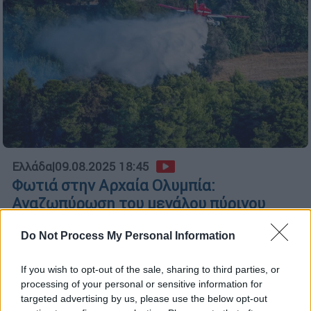
Ελλάδα
|
09.08.2025 18:45
Φωτιά στην Αρχαία Ολυμπία:
Αναζωπύρωση του μεγάλου πύρινου
μετώπου στο Χελιδόνι
Do Not Process My Personal Information
Η πυρκαγιά πήρε εκ νέου διαστάσεις από
τους ισχυρούς ανέμους
If you wish to opt-out of the sale, sharing to third parties, or
processing of your personal or sensitive information for
targeted advertising by us, please use the below opt-out