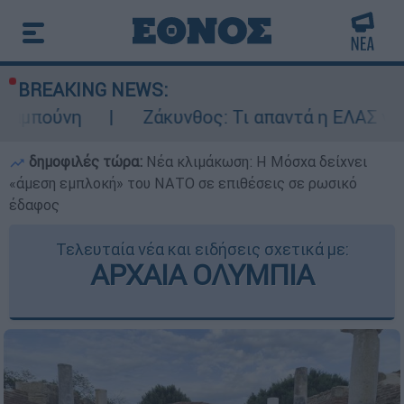
BREAKING NEWS:
Ζάκυνθος: Τι απαντά η ΕΛΑΣ για τους 8 βια
δημοφιλές τώρα:
Νέα κλιμάκωση: Η Μόσχα δείχνει
«άμεση εμπλοκή» του ΝΑΤΟ σε επιθέσεις σε ρωσικό
έδαφος
Τελευταία νέα και ειδήσεις σχετικά με:
ΑΡΧΑΙΑ ΟΛΥΜΠΙΑ