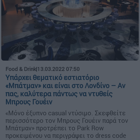
Food & Drink
|
13.03.2022 07:50
Υπάρχει θεματικό εστιατόριο
«Μπάτμαν» και είναι στο Λονδίνο – Αν
πας, καλύτερα πάντως να ντυθείς
Μπρους Γουέιν
«Μόνο έξυπνο casual ντύσιμο. Σκεφθείτε
περισσότερο τον Μπρους Γουέιν παρά τον
Μπάτμαν» προτρέπει το Park Row
προκειμένου να περιγράψει το dress code