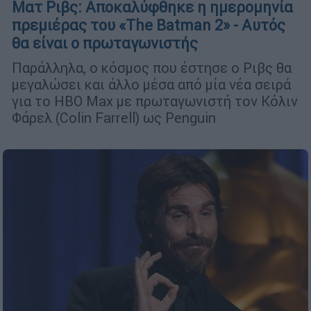
Ματ Ριβς: Αποκαλύφθηκε η ημερομηνία
πρεμιέρας του «The Batman 2» - Αυτός
θα είναι ο πρωταγωνιστής
Παράλληλα, ο κόσμος που έστησε ο Ριβς θα
μεγαλώσει και άλλο μέσα από μία νέα σειρά
για το HBO Max με πρωταγωνιστή τον Κόλιν
Φάρελ (Colin Farrell) ως Penguin