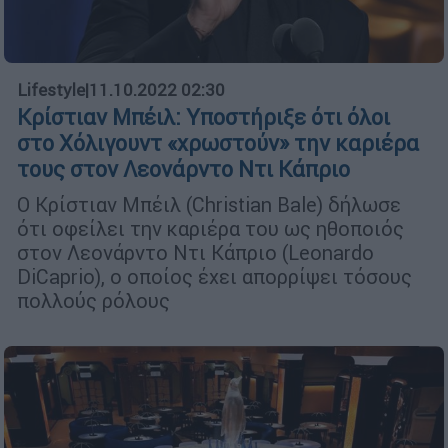
Lifestyle
|
11.10.2022 02:30
Κρίστιαν Μπέιλ: Yποστήριξε ότι όλοι
στο Χόλιγουντ «χρωστούν» την καριέρα
τους στον Λεονάρντο Ντι Κάπριο
Ο Κρίστιαν Μπέιλ (Christian Bale) δήλωσε
ότι οφείλει την καριέρα του ως ηθοποιός
στον Λεονάρντο Ντι Κάπριο (Leonardo
DiCaprio), ο οποίος έχει απορρίψει τόσους
πολλούς ρόλους