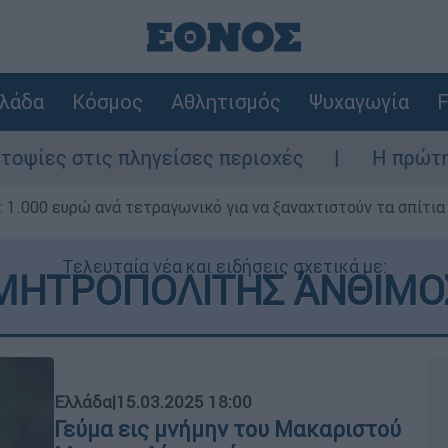
λάδα
Κόσμος
Αθλητισμός
Ψυχαγωγία
F
πληγείσες περιοχές
Η πρώτη δήλωση της ο
1.000 ευρώ ανά τετραγωνικό για να ξαναχτιστούν τα σπίτια
Τελευταία νέα και ειδήσεις σχετικά με:
ΜΗΤΡΟΠΟΛΙΤΗΣ ΆΝΘΙΜΟ
Ελλάδα
|
15.03.2025 18:00
Γεύμα εις μνήμην του Μακαριστού