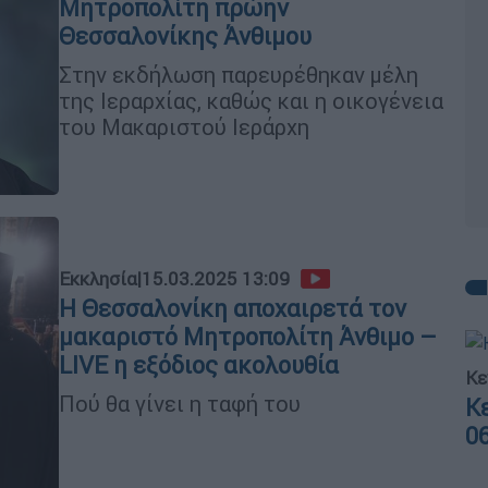
Μητροπολίτη πρώην
Θεσσαλονίκης Άνθιμου
Στην εκδήλωση παρευρέθηκαν μέλη
της Ιεραρχίας, καθώς και η οικογένεια
του Μακαριστού Ιεράρχη
Εκκλησία
|
15.03.2025 13:09
Η Θεσσαλονίκη αποχαιρετά τον
μακαριστό Μητροπολίτη Άνθιμο –
LIVE η εξόδιος ακολουθία
Κε
Πού θα γίνει η ταφή του
Κ
0