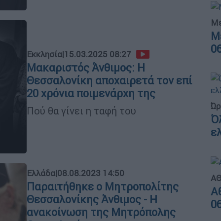
Με
Μ
0
Εκκλησία
|
15.03.2025 08:27
Μακαριστός Άνθιμος: Η
Θεσσαλονίκη αποχαιρετά τον επί
20 χρόνια ποιμενάρχη της
Ώρ
Πού θα γίνει η ταφή του
Ό
ε
Ελλάδα
|
08.08.2023 14:50
ΑΘ
Παραιτήθηκε ο Μητροπολίτης
Α
Θεσσαλονίκης Άνθιμος - Η
0
ανακοίνωση της Μητρόπολης