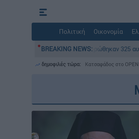
Πολιτική
Οικονομία
Ελ
«κόκκινα» - Ολοκληρώθηκαν 325 αυτοψίες στις 
BREAKING NEWS:
δημοφιλές τώρα:
Κατσαφάδος στο OPEN: 