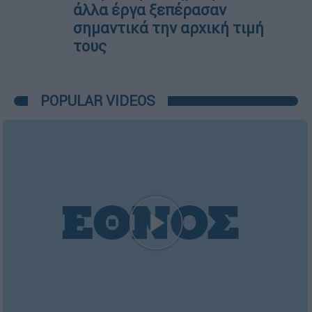
άλλα έργα ξεπέρασαν
σημαντικά την αρχική τιμή
τους
POPULAR VIDEOS
Κεντρικό...
|
06.08.2026 20:05
Κεντρικό δελτίο ειδήσεων 06/08/2026
ΑΠΟΣΠΑΣΜΑΤΑ...
|
06.08.2026 18:49
Φωτιά στη Σκύρο: Τεράστιες φλόγες και
ολονύχτια μάχη