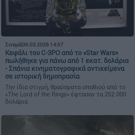
Σινεμά
|
30.03.2026 14:57
Κεφάλι του C-3PO από το «Star Wars»
πωλήθηκε για πάνω από 1 εκατ. δολάρια
- Σπάνια κινηματογραφικά αντικείμενα
σε ιστορική δημοπρασία
Την ίδια στιγμή, θραύσματα σπαθιού από το
«The Lord of the Rings» έφτασαν τα 252.000
δολάρια