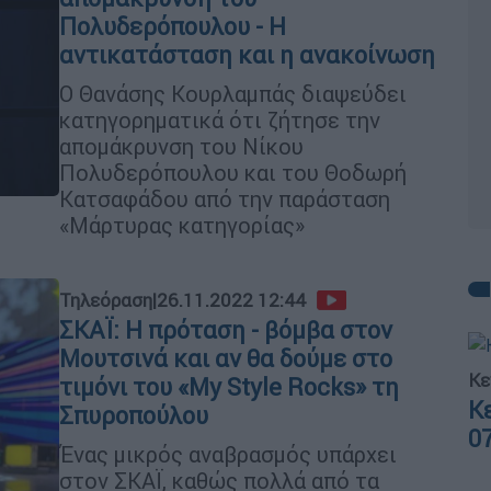
Πολυδερόπουλου - Η
αντικατάσταση και η ανακοίνωση
Ο Θανάσης Κουρλαμπάς διαψεύδει
κατηγορηματικά ότι ζήτησε την
απομάκρυνση του Νίκου
Πολυδερόπουλου και του Θοδωρή
Κατσαφάδου από την παράσταση
«Μάρτυρας κατηγορίας»
Τηλεόραση
|
26.11.2022 12:44
ΣΚΑΪ: Η πρόταση - βόμβα στον
Μουτσινά και αν θα δούμε στο
Κε
τιμόνι του «My Style Rocks» τη
Κ
Σπυροπούλου
0
Ένας μικρός αναβρασμός υπάρχει
στον ΣΚΑΪ, καθώς πολλά από τα