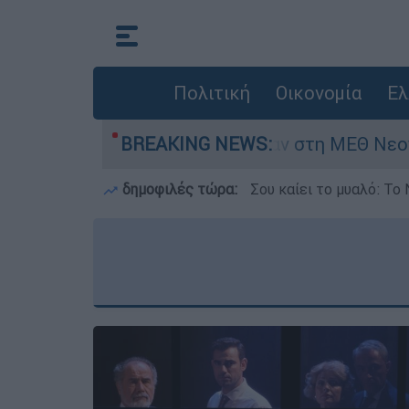
Πολιτική
Οικονομία
Ελ
μερών - Νοσηλευόταν στη ΜΕΘ Νεογνών
BREAKING NEWS:
Ma
δημοφιλές τώρα:
Σου καίει το μυαλό: Το 