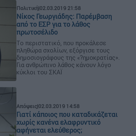
Πολιτική
|
02.03.2019 21:58
Νίκος Γεωργιάδης: Παρέµβαση
από το ΕΣΡ για το λάθος
πρωτοσέλιδο
Το περιστατικό, που προκάλεσε
πληθώρα σχολίων, εξόργισε τους
δηµοσιογράφους της «?ηµοκρατίας».
Για ανθρώπινο λάθος κάνουν λόγο
κύκλοι του ΣΚΑΪ
Απόψεις
|
02.03.2019 14:58
Γιατί κάποιος που καταδικάζεται
χωρίς κανένα ελαφρυντικό
αφήνεται ελεύθερος;