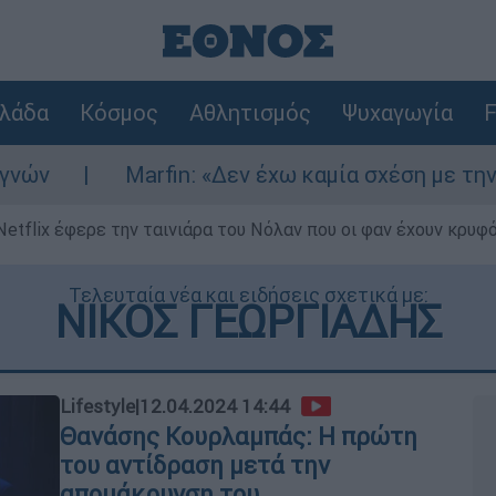
λάδα
Κόσμος
Αθλητισμός
Ψυχαγωγία
F
rfin: «Δεν έχω καμία σχέση με την επίθεση» λέ
Netflix έφερε την ταινιάρα του Νόλαν που οι φαν έχουν κρυφό
Τελευταία νέα και ειδήσεις σχετικά με:
ΝΙΚΟΣ ΓΕΩΡΓΙΑΔΗΣ
Lifestyle
|
12.04.2024 14:44
Θανάσης Κουρλαμπάς: Η πρώτη
του αντίδραση μετά την
απομάκρυνση του