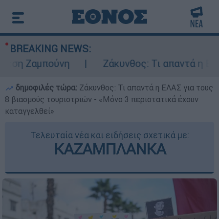
BREAKING NEWS:
η Ζαμπούνη
Ζάκυνθος: Τι απαντά η ΕΛΑΣ γι
δημοφιλές τώρα:
Ζάκυνθος: Τι απαντά η ΕΛΑΣ για τους
8 βιασμούς τουριστριών - «Μόνο 3 περιστατικά έχουν
καταγγελθεί»
Τελευταία νέα και ειδήσεις σχετικά με:
ΚΑΖΑΜΠΛΑΝΚΑ