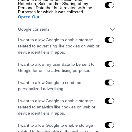
Retention, Sale, and/or Sharing of my
Personal Data that Is Unrelated with the
Purposes for which it was collected.
Opted Out
Google consents
I want to allow Google to enable storage
related to advertising like cookies on web or
device identifiers in apps.
I want to allow my user data to be sent to
Google for online advertising purposes.
POPULAR VIDEOS
I want to allow Google to send me
personalized advertising.
I want to allow Google to enable storage
Μεσημεριανό...
|
07.08.2026 14:06
related to analytics like cookies on web or
Μεσημεριανό δελτίο ειδήσεων
device identifiers in apps.
07/08/2026
I want to allow Google to enable storage
related to functionality of the website or app.