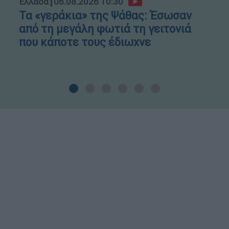
Ελλάδα
┋
06.08.2026 10:30
Τα «γεράκια» της Ψάθας: Έσωσαν
από τη μεγάλη φωτιά τη γειτονιά
που κάποτε τους έδιωχνε