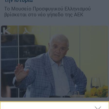
την Ιστορία
Το Μουσείο Προσφυγικού Ελληνισμού
βρίσκεται στο νέο γήπεδο της ΑΕΚ
Αθλητισμός
|
29.05.2023 20:37