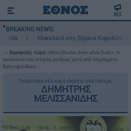
BREAKING NEWS:
Μακελειό στη Βόρεια Καρολίνα ύστερα από πυ
δημοφιλές τώρα:
«Μου έδωσαν έναν μήνα ζωής»: Η
συγκλονιστική ιστορία μητέρας μετά από τσιμπήματα
δηλητηριώδους...
Τελευταία νέα και ειδήσεις σχετικά με:
ΔΗΜΗΤΡΗΣ
ΜΕΛΙΣΣΑΝΙΔΗΣ