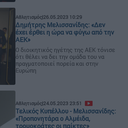
Αθλητισμός
|
26.05.2023 10:29
Δημήτρης Μελισσανίδης: «Δεν
έχει έρθει η ώρα να φύγω από την
ΑΕΚ»
Ο διοικητικός ηγέτης της ΑΕΚ τόνισε
ότι θέλει να δει την ομάδα του να
πραγματοποιεί πορεία και στην
Ευρώπη
Αθλητισμός
|
24.05.2023 23:51
Τελικός Κυπέλλου - Μελισσανίδης:
«Προπονητάρα ο Αλμέιδα,
τρομοκράτες οι παίκτες»