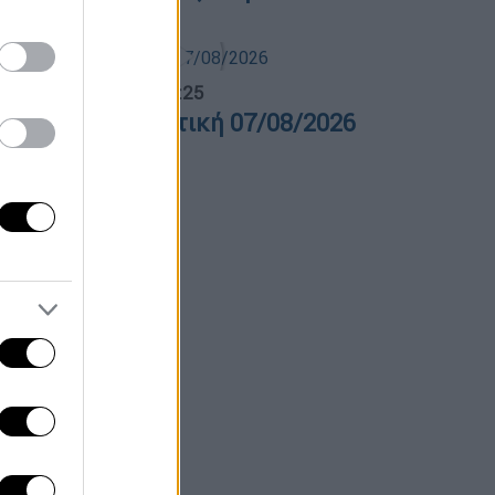
λτίο...
|
07.08.2026 14:25
ελτίο στη νοηματική 07/08/2026