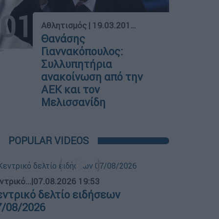
01
Αθλητισμός
|
19.03.2019 10:58
Θανάσης
Γιαννακόπουλος:
Συλλυπητήρια
ανακοίνωση από την
ΑΕΚ και τον
Μελισσανίδη
POPULAR VIDEOS
ντρικό...
|
07.08.2026 19:53
εντρικό δελτίο ειδήσεων
7/08/2026