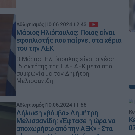
Αθλητισμός
|
10.06.2024 12:43
Μάριος Ηλιόπουλος: Ποιος είναι
εφοπλιστής που παίρνει στα χέρια
του την ΑΕΚ
O Mάριος Ηλιόπουλος είναι ο νέος
ιδιοκτήτης της ΠΑΕ ΑΕΚ μετά από
συμφωνία με τον Δημήτρη
Μελισσανίδη
Αθλητισμός
|
10.06.2024 11:56
Κε
Δήλωση «βόμβα» Δημήτρη
Κ
Μελισσανίδη: «Έφτασε η ώρα να
0
αποχωρήσω από την ΑΕΚ» - Στα