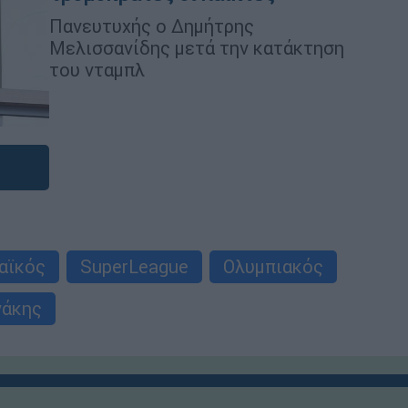
Πανευτυχής ο Δημήτρης
Μελισσανίδης μετά την κατάκτηση
του νταμπλ
αϊκός
SuperLeague
Ολυμπιακός
νάκης