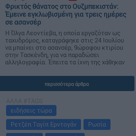
Φρικτός θάνατος στο Ουζμπεκιστάν:
Έμεινε εγκλωβισμένη για τρεις ημέρες
σε ασανσέρ
Η Όλγα Λεοντίεβα, η οποία εργαζόταν ως
ταχυδρόμος, καταγράφηκε στις 24 Ιουλίου
να μπαίνει στο ασανσέρ, 9ώροφου κτιρίου
στην Τασκένδη, για να παραδώσει
αλληλογραφία. Έπειτα τα ίχνη της χάθηκαν
περισσότερα άρθρα
ΑΛΛΑ #TAGS
ειδήσεις τώρα
Ρετζέπ Ταγίπ Ερντογάν
Ρωσία