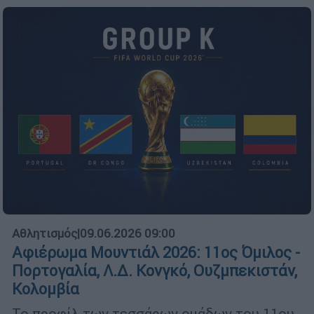
Αθλητισμός
|
09.06.2026 09:00
Αφιέρωμα Μουντιάλ 2026: 11ος Όμιλος -
Πορτογαλία, Λ.Δ. Κονγκό, Ουζμπεκιστάν,
Κολομβία
Το προφίλ των τεσσάρων ομάδων του 11ου