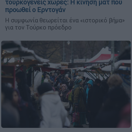
τουρκογενείς χώρες: Η κίνηση ματ που
προωθεί ο Ερντογάν
Η συμφωνία θεωρείται ένα «ιστορικό βήμα»
για τον Τούρκο πρόεδρο