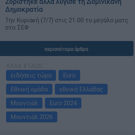
Ζορίστηκε αλλά λύγισε τη Δομινικανή
Δημοκρατία
Την Κυριακή (7/7) στις 21.00 το μεγάλο ματς
στο ΣΕΦ
περισσότερα άρθρα
ΑΛΛΑ #TAGS
ειδήσεις τώρα
Euro
Εθνική ομάδα
εθνική Ελλάδας
Μουντιάλ
Euro 2024
Μουντιάλ 2026