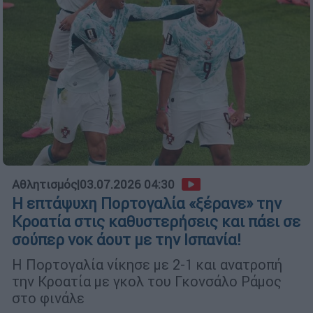
Αθλητισμός
|
03.07.2026 04:30
Η επτάψυχη Πορτογαλία «ξέρανε» την
Κροατία στις καθυστερήσεις και πάει σε
σούπερ νοκ άουτ με την Ισπανία!
Η Πορτογαλία νίκησε με 2-1 και ανατροπή
την Κροατία με γκολ του Γκονσάλο Ράμος
στο φινάλε