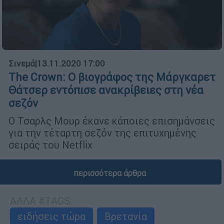
Σινεμά
|
13.11.2020 17:00
The Crown: Ο βιογράφος της Μάργκαρετ
Θάτσερ εντόπισε ανακρίβειες στη νέα
σεζόν
Ο Τσαρλς Μουρ έκανε κάποιες επισημάνσεις
για την τέταρτη σεζόν της επιτυχημένης
σειράς του Netflix
περισσότερα άρθρα
ΑΛΛΑ #TAGS
ειδήσεις τώρα
Βρετανία