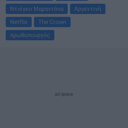
Ντιέγκο Μαραντόνα
Αργεντινή
Netflix
The Crown
πρωθυπουργός