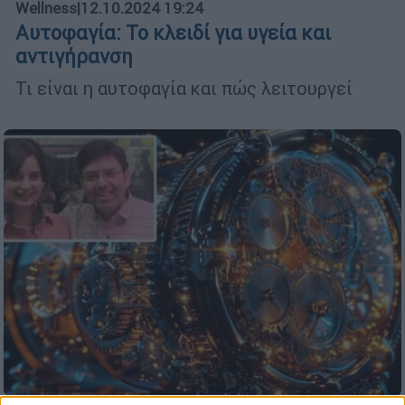
Wellness
|
12.10.2024 19:24
Αυτοφαγία: Το κλειδί για υγεία και
αντιγήρανση
Τι είναι η αυτοφαγία και πώς λειτουργεί