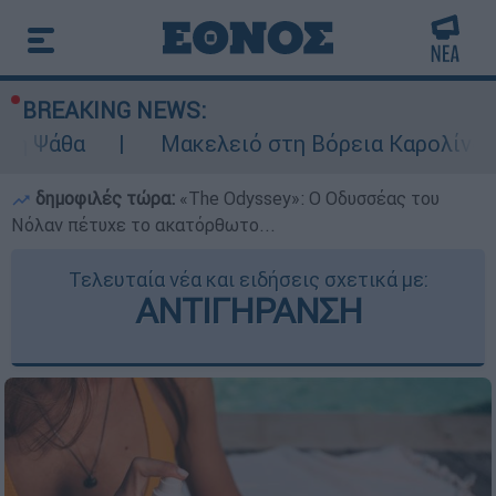
BREAKING NEWS:
Μακελειό στη Βόρεια Καρολίνα ύστερα από 
δημοφιλές τώρα:
«Τhe Odyssey»: Ο Οδυσσέας του
Νόλαν πέτυχε το ακατόρθωτο...
Τελευταία νέα και ειδήσεις σχετικά με:
ΑΝΤΙΓΗΡΑΝΣΗ