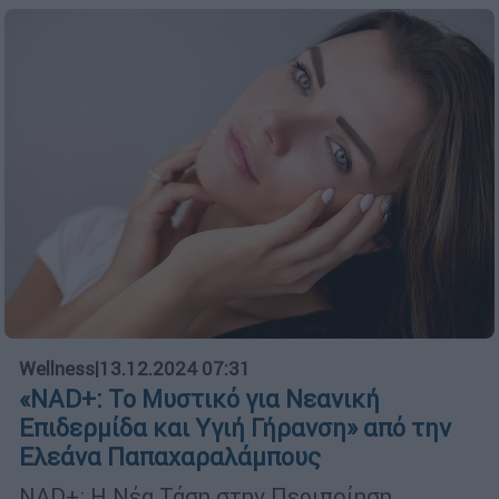
Wellness
|
13.12.2024 07:31
«NAD+: Το Μυστικό για Νεανική
Επιδερμίδα και Υγιή Γήρανση» από την
Ελεάνα Παπαχαραλάμπους
NAD+: Η Νέα Τάση στην Περιποίηση