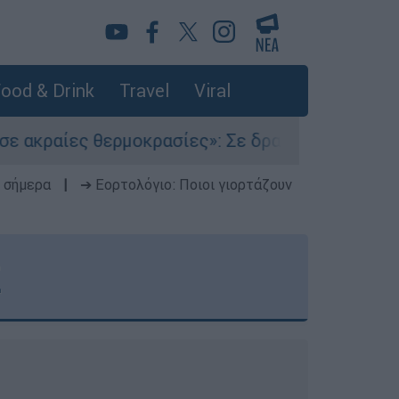
ood & Drink
Travel
Viral
μοκρασίες»: Σε δραματικές συνθήκες χιλιάδες 
 σήμερα
|
➔ Εορτολόγιο: Ποιοι γιορτάζουν