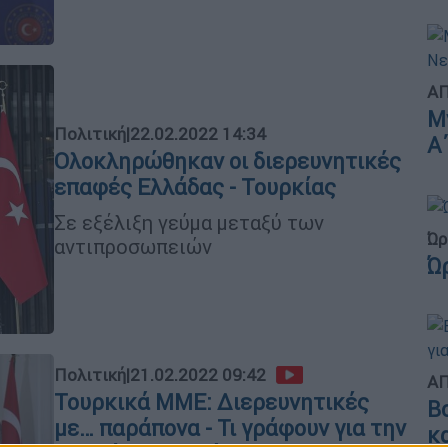
ΑΠ
Μ
Πολιτική
|
22.02.2022 14:34
Α
Ολοκληρώθηκαν οι διερευνητικές
επαφές Ελλάδας - Τουρκίας
Σε εξέλιξη γεύμα μεταξύ των
Ώρ
αντιπροσωπειών
Ώ
Πολιτική
|
21.02.2022 09:42
ΑΠ
Τουρκικά ΜΜΕ: Διερευνητικές
Β
με… παράπονα - Τι γράφουν για την
κ