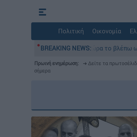
Πολιτική
Οικονομία
Ελ
er ήταν αδυναμία, τώρα το βλέπω ως δύναμη»
BREAKING NEWS:
Πρωινή ενημέρωση:
➔ Δείτε τα πρωτοσέλι
σήμερα