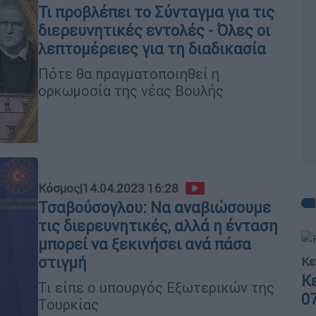
Τι προβλέπει το Σύνταγμα για τις
διερευνητικές εντολές - Όλες οι
λεπτομέρειες για τη διαδικασία
Πότε θα πραγματοποιηθεί η
ορκωμοσία της νέας Βουλής
Κόσμος
|
14.04.2023 16:28
Τσαβούσογλου: Να αναβιώσουμε
τις διερευνητικές, αλλά η ένταση
μπορεί να ξεκινήσει ανά πάσα
στιγμή
Κε
Κ
Τι είπε ο υπουργός Εξωτερικών της
0
Τουρκίας