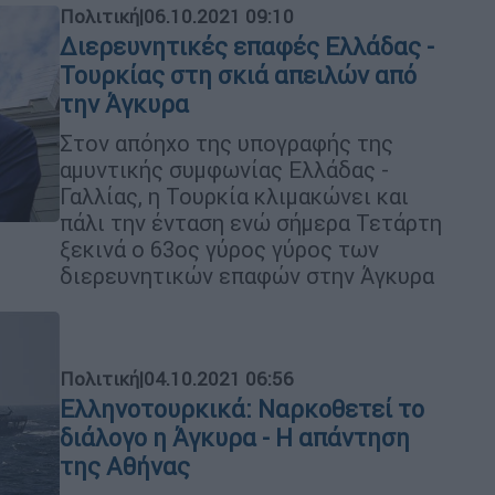
Πολιτική
|
06.10.2021 09:10
Διερευνητικές επαφές Ελλάδας -
Τουρκίας στη σκιά απειλών από
την Άγκυρα
Στον απόηχο της υπογραφής της
αμυντικής συμφωνίας Ελλάδας -
Γαλλίας, η Τουρκία κλιμακώνει και
πάλι την ένταση ενώ σήμερα Τετάρτη
ξεκινά ο 63ος γύρος γύρος των
διερευνητικών επαφών στην Άγκυρα
Πολιτική
|
04.10.2021 06:56
Ελληνοτουρκικά: Ναρκοθετεί το
διάλογο η Άγκυρα - Η απάντηση
της Αθήνας