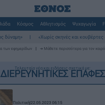
λάδα
Κόσμος
Αθλητισμός
Ψυχαγωγία
F
«Χωρίς σκηνές και κουβέρτες σε ακραίες θερ
δα των εφημερίδων
|
➔ Μάθετε περισσότερα για τον καιρό
Τελευταία νέα και ειδήσεις σχετικά με:
ΔΙΕΡΕΥΝΗΤΙΚΕΣ ΕΠΑΦΕΣ
Πολιτική
|
22.05.2023 06:15