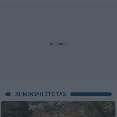
ΔΗΜΟΦΙΛΗ ΣΤΟ TAG