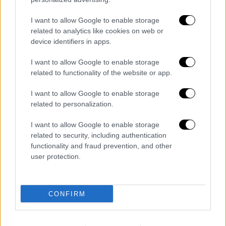
λεωφορείο
I want to allow Google to enable storage
Σε βάρος του σχηματίστηκε δικογραφία για
related to analytics like cookies on web or
απόπειρα ανθρωποκτονίας, συμμετοχή σε
device identifiers in apps.
συμπλοκή
I want to allow Google to enable storage
related to functionality of the website or app.
I want to allow Google to enable storage
related to personalization.
I want to allow Google to enable storage
related to security, including authentication
functionality and fraud prevention, and other
user protection.
CONFIRM