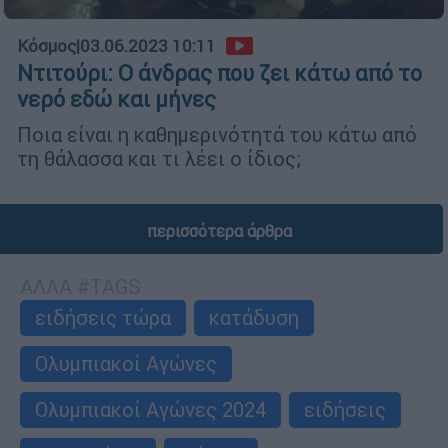
Κόσμος
|
03.06.2023 10:11
Ντιτούρι: Ο άνδρας που ζει κάτω από το
νερό εδώ και μήνες
Ποια είναι η καθημερινότητά του κάτω από
τη θάλασσα και τι λέει ο ίδιος;
περισσότερα άρθρα
ΑΛΛΑ #TAGS
ειδήσεις τώρα
κατάδυση
Ολυμπιακοί Αγώνες
Ολυμπιακοί Αγώνες 2024
ειδήσεις