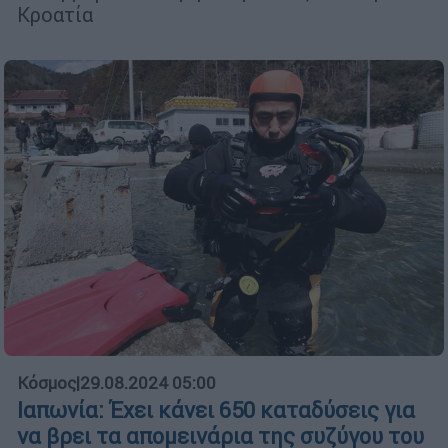
Κροατία
Κόσμος
|
29.08.2024 05:00
Ιαπωνία: Έχει κάνει 650 καταδύσεις για
να βρει τα απομεινάρια της συζύγου του