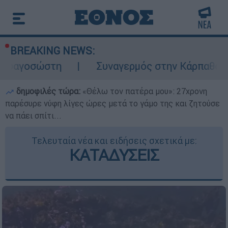
BREAKING NEWS:
η
Συναγερμός στην Κάρπαθο: Βρέθηκαν πα
δημοφιλές τώρα:
«Θέλω τον πατέρα μου»: 27χρονη
παρέσυρε νύφη λίγες ώρες μετά το γάμο της και ζητούσε
να πάει σπίτι...
Τελευταία νέα και ειδήσεις σχετικά με:
ΚΑΤΑΔΥΣΕΙΣ