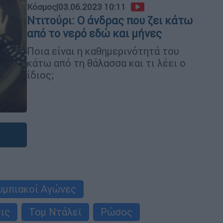
Κόσμος
|
03.06.2023 10:11
Ντιτούρι: Ο άνδρας που ζει κάτω
από το νερό εδώ και μήνες
Ποια είναι η καθημερινότητά του
κάτω από τη θάλασσα και τι λέει ο
ίδιος;
υμπιακοί Αγώνες
ις
Τομ Ντάλεϊ
Ρώσος