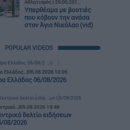
01
Αθλητισμός
|
29.06.2019 22:32
Yπερθέαμα με βουτιές
που κόβουν την ανάσα
στον Άγιο Νικόλαο (vid)
POPULAR VIDEOS
α Ελλάδος...
|
06.08.2026 10:06
ρα Ελλάδος 06/08/2026
ντρικό...
|
05.08.2026 19:49
εντρικό δελτίο ειδήσεων
5/08/2026