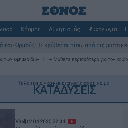
λάδα
Κόσμος
Αθλητισμός
Ψυχαγωγία
F
Τι κρύβεται πίσω από τις μυστικές διαπραγματεύ
δα των εφημερίδων
|
➔ Μάθετε περισσότερα για τον καιρό
Τελευταία νέα και ειδήσεις σχετικά με:
ΚΑΤΑΔΥΣΕΙΣ
Viral
|
12.04.2026 22:04