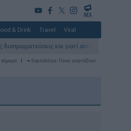
ood & Drink
Travel
Viral
σεις και γιατί αντιδρούν οι ΗΠΑ
Κυνήγι χ
 σήμερα
|
➔ Εορτολόγιο: Ποιοι γιορτάζουν