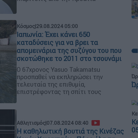
Κόσμος
|
29.08.2024 05:00
Ιαπωνία: Έχει κάνει 650
καταδύσεις για να βρει τα
απομεινάρια της συζύγου του που
σκοτώθηκε το 2011 στο τσουνάμι
Ο 67χρονος Yasuo Takamatsu
προσπαθεί να εκπληρώσει την
Ώρ
τελευταία της επιθυμία,
Ώ
επιστρέφοντας τη σπίτι τους
Κε
Κ
Αθλητισμός
|
07.08.2024 08:40
0
Η καθηλωτική βουτιά της Κινέζας