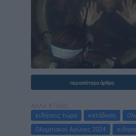
περισσότερα άρθρα
ΑΛΛΑ #TAGS
ειδήσεις τώρα
κατάδυση
Ολ
Ολυμπιακοί Αγώνες 2024
ειδήσε