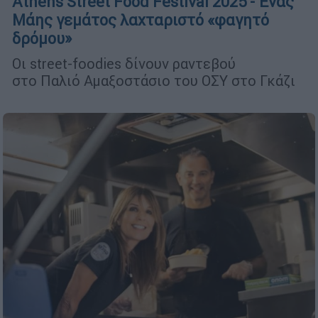
Athens Street Food Festival 2025 - Ένας
Μάης γεμάτος λαχταριστό «φαγητό
δρόμου»
Οι street-foodies δίνουν ραντεβού
στο Παλιό Αμαξοστάσιο του ΟΣΥ στο Γκάζι