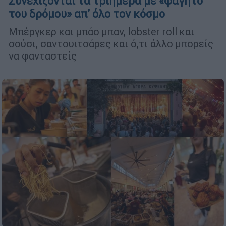
Συνεχίζονται τα τριήμερα με «φαγητό
του δρόμου» απ’ όλο τον κόσμο
Μπέργκερ και μπάο μπαν, lobster roll και
σούσι, σαντουιτσάρες και ό,τι άλλο μπορείς
να φανταστείς