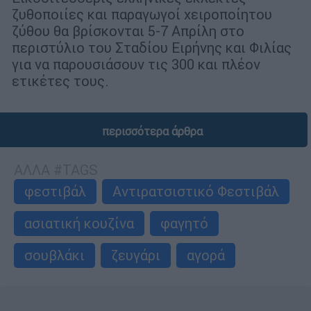
ζυθοποιίες και παραγωγοί χειροποίητου
ζύθου θα βρίσκονται 5-7 Απρίλη στο
περιστύλιο του Σταδίου Ειρήνης και Φιλίας
για να παρουσιάσουν τις 300 και πλέον
ετικέτες τους.
περισσότερα άρθρα
ΑΛΛΑ #TAGS
φεστιβάλ
Αντιρατσιστικό Φεστιβάλ
ασιατική κουζίνα
φαγητό
σουβλάκι
ζευγάρι
αγορά