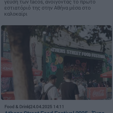
γεύση των tacos, ανοίγοντας το πρώτο
εστιατόριό της στην Αθήνα μέσα στο
καλοκαίρι
Food & Drink
|
24.04.2025 14:11