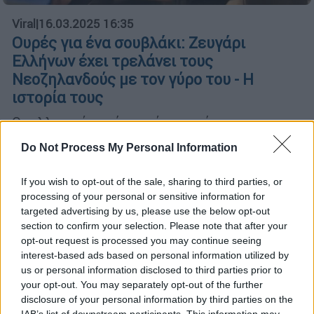
Viral
|
16.03.2025 16:35
Ουρές για ένα σουβλάκι: Ζευγάρι
Ελλήνων έχει τρελάνει τους
Νεοζηλανδούς με τον γύρο του - Η
ιστορία τους
Οι ελληνικές γεύσεις έχουν κάνει την
τοπική κοινωνία να συρρέει μαζικά για το
Do Not Process My Personal Information
street food τους
If you wish to opt-out of the sale, sharing to third parties, or
processing of your personal or sensitive information for
targeted advertising by us, please use the below opt-out
section to confirm your selection. Please note that after your
opt-out request is processed you may continue seeing
interest-based ads based on personal information utilized by
us or personal information disclosed to third parties prior to
your opt-out. You may separately opt-out of the further
disclosure of your personal information by third parties on the