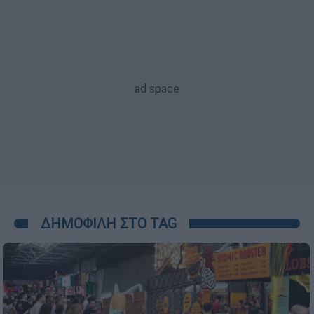
ΔΗΜΟΦΙΛΗ ΣΤΟ TAG