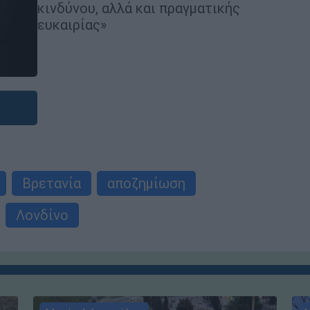
κινδύνου, αλλά και πραγματικής
ευκαιρίας»
Βρετανία
αποζημίωση
Λονδίνο