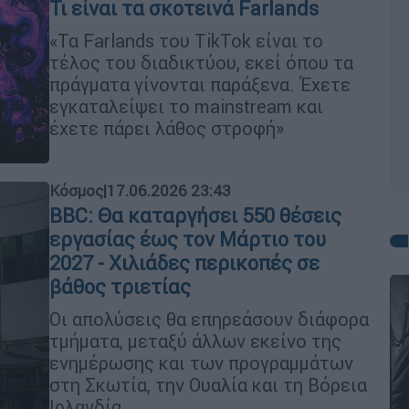
Τι είναι τα σκοτεινά Farlands
«Τα Farlands του TikTok είναι το
τέλος του διαδικτύου, εκεί όπου τα
πράγματα γίνονται παράξενα. Έχετε
εγκαταλείψει το mainstream και
έχετε πάρει λάθος στροφή»
Κόσμος
|
17.06.2026 23:43
BBC: Θα καταργήσει 550 θέσεις
εργασίας έως τον Μάρτιο του
2027 - Χιλιάδες περικοπές σε
βάθος τριετίας
Οι απολύσεις θα επηρεάσουν διάφορα
τμήματα, μεταξύ άλλων εκείνο της
ενημέρωσης και των προγραμμάτων
στη Σκωτία, την Ουαλία και τη Βόρεια
Ιρλανδία