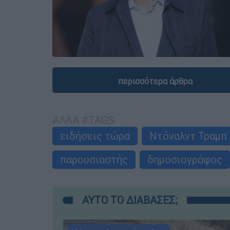
περισσότερα άρθρα
ΑΛΛΑ #TAGS
ειδήσεις τώρα
Ντόναλντ Τραμπ
παρουσιαστής
δημοσιογράφος
ΑΥΤΟ ΤΟ ΔΙΑΒΑΣΕΣ;