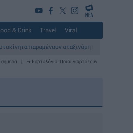
ood & Drink
Travel
Viral
αραμένουν αταξινόμητα - Λύση αναζητά το υπουρ
 σήμερα
|
➔ Εορτολόγιο: Ποιοι γιορτάζουν