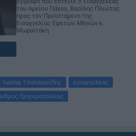
έγγραφο που έστειλε ο Εισαγγελέας
του Αρείου Πάγου, Βασίλης Πλιώτας
προς τον Προϊστάμενο της
Εισαγγελίας Εφετών Αθηνών κ.
Μωραϊτάκη
Ιωσήφ Τσαλαγανίδης
εισαγγελέας
ανδρος Γρηγορόπουλος