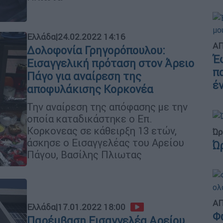
Ελλάδα
|
24.02.2022 14:16
ΑΠ
Δολοφονία Γρηγορόπουλου:
Έ
Εισαγγελική πρόταση στον Άρειο
π
Πάγο για αναίρεση της
έ
αποφυλάκισης Κορκονέα
Την αναίρεση της απόφασης με την
οποία καταδικάστηκε ο Επ.
Κορκονεας σε κάθειρξη 13 ετών,
Ώρ
άσκησε ο Εισαγγελέας του Αρείου
Ώ
Πάγου, Βασίλης Πλιωτας
ΑΠ
Ελλάδα
|
17.01.2022 18:00
Φ
Παρέμβαση Εισαγγελέα Αρείου