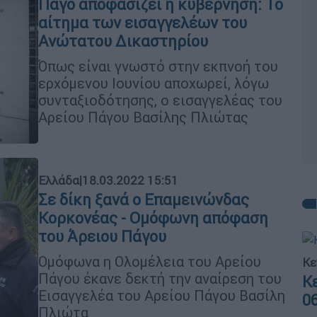
Πάγο αποφασίζει η κυβέρνηση: Το
αίτημα των εισαγγελέων του
Ανώτατου Δικαστηρίου
Όπως είναι γνωστό στην εκπνοή του
ερχόμενου Ιουνίου αποχωρεί, λόγω
συνταξιοδότησης, ο εισαγγελέας του
Αρείου Πάγου Βασίλης Πλιώτας
Ελλάδα
|
18.03.2022 15:51
Σε δίκη ξανά ο Επαμεινώνδας
Κορκονέας - Ομόφωνη απόφαση
του Άρειου Πάγου
Ομόφωνα η Ολομέλεια του Αρείου
Κε
Πάγου έκανε δεκτή την αναίρεση του
Κ
Εισαγγελέα του Αρείου Πάγου Βασίλη
0
Πλιώτα