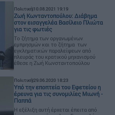
Πολιτική
|
10.08.2021 19:19
Ζωή Κωνταντοπούλου: Διάβημα
στον εισαγγελέα Βασίλειο Πλιώτα
για τις φωτιές
Το ζήτημα των οργανωμένων
εμπρησμών και το ζήτημα των
εγκληματικών παραλείψεων από
πλευράς του κρατικού μηχανισμού
έθεσε η Ζωή Κωνσταντοπούλου
Πολιτική
|
29.06.2020 18:23
Υπό την εποπτεία του Εφετείου η
έρευνα για τις συνομιλίες Μιωνή -
Παππά
Η εξέλιξη αυτή έρχεται έπειτα από