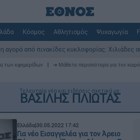
λάδα
Κόσμος
Αθλητισμός
Ψυχαγωγία
F
πινακίδες κυκλοφορίας: Χιλιάδες αυτοκίνητα π
δα των εφημερίδων
|
➔ Μάθετε περισσότερα για τον καιρό
Τελευταία νέα και ειδήσεις σχετικά με:
ΒΑΣΙΛΗΣ ΠΛΙΩΤΑΣ
Ελλάδα
|
30.05.2022 17:42
Για νέο Εισαγγελέα για τον Άρειο