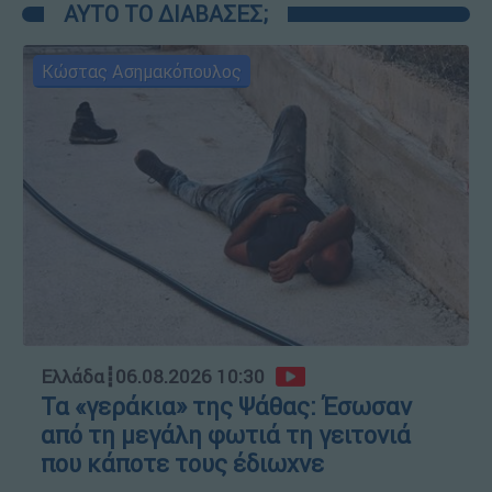
ΑΥΤΟ ΤΟ ΔΙΑΒΑΣΕΣ;
Κώστας Ασημακόπουλος
Ελλάδα
┋
06.08.2026 10:30
Τα «γεράκια» της Ψάθας: Έσωσαν
από τη μεγάλη φωτιά τη γειτονιά
που κάποτε τους έδιωχνε