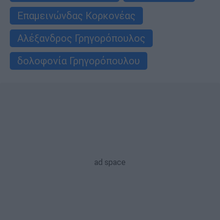
Επαμεινώνδας Κορκονέας
Αλέξανδρος Γρηγορόπουλος
δολοφονία Γρηγορόπουλου