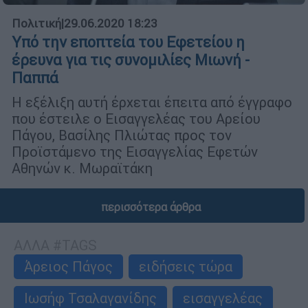
Πολιτική
|
29.06.2020 18:23
Υπό την εποπτεία του Εφετείου η
έρευνα για τις συνομιλίες Μιωνή -
Παππά
Η εξέλιξη αυτή έρχεται έπειτα από έγγραφο
που έστειλε ο Εισαγγελέας του Αρείου
Πάγου, Βασίλης Πλιώτας προς τον
Προϊστάμενο της Εισαγγελίας Εφετών
Αθηνών κ. Μωραϊτάκη
περισσότερα άρθρα
ΑΛΛΑ #TAGS
Άρειος Πάγος
ειδήσεις τώρα
Ιωσήφ Τσαλαγανίδης
εισαγγελέας