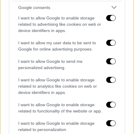
τις κατά τόπους εισαγγελίες να πάρουν
Google consents
μέτρα, ώστε να επισπευσθούν οι δίκες
I want to allow Google to enable storage
related to advertising like cookies on web or
device identifiers in apps.
I want to allow my user data to be sent to
Google for online advertising purposes.
I want to allow Google to send me
personalized advertising.
I want to allow Google to enable storage
related to analytics like cookies on web or
device identifiers in apps.
I want to allow Google to enable storage
related to functionality of the website or app.
Πολιτική
|
10.08.2021 19:19
I want to allow Google to enable storage
Ζωή Κωνταντοπούλου: Διάβημα στον
related to personalization.
εισαγγελέα Βασίλειο Πλιώτα για τις