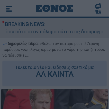
BREAKING NEWS:
ν πόλεμο ούτε στις διαπραγματεύσεις» - Οι έξι
δημοφιλές τώρα:
«Θέλω τον πατέρα μου»: 27χρονη
παρέσυρε νύφη λίγες ώρες μετά το γάμο της και ζητούσε
να πάει σπίτι...
Τελευταία νέα και ειδήσεις σχετικά με:
ΑΛ ΚΑΙΝΤΑ