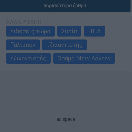
περισσότερα άρθρα
ΑΛΛΑ #TAGS
ειδήσεις τώρα
Συρία
ΗΠΑ
Ταλιμπάν
τζιχαντιστής
τζιχαντιστές
Οσάμα Μπιν Λάντεν