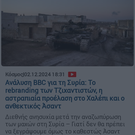
Κόσμος
|
02.12.2024 18:31
Ανάλυση BBC για τη Συρία: Το
rebranding των Τζιχαντιστών, η
αστραπιαία προέλαση στο Χαλέπι και ο
ανθεκτικός Άσαντ
Διεθνής ανησυχία μετά την αναζωπύρωση
των μαχών στη Συρία – Γιατί δεν θα πρέπει
να ξεγράψουμε όμως το καθεστώς Άσαντ