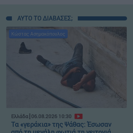
ΑΥΤΟ ΤΟ ΔΙΑΒΑΣΕΣ;
Κώστας Ασημακόπουλος
Ελλάδα
┋
06.08.2026 10:30
Τα «γεράκια» της Ψάθας: Έσωσαν
από τη μεγάλη φωτιά τη γειτονιά