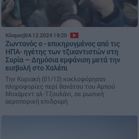
Κόσμος
|
04.12.2024 19:20
Ζωντανός ο - επικηρυγμένος από τις
ΗΠΑ- ηγέτης των τζιχαντιστών στη
Συρία – Δημόσια εμφάνιση μετά την
εισβολή στο Χαλέπι
Την Κυριακή (01/12) κυκλοφόρησαν
πληροφορίες περί θανάτου του Αμπού
Μοχάμεντ αλ-Τζουλάνι, σε ρωσική
αεροπορική επιδρομή