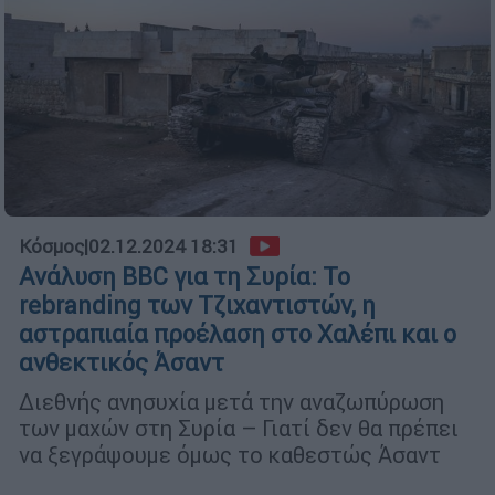
Κόσμος
|
02.12.2024 18:31
Ανάλυση BBC για τη Συρία: Το
rebranding των Τζιχαντιστών, η
αστραπιαία προέλαση στο Χαλέπι και ο
ανθεκτικός Άσαντ
Διεθνής ανησυχία μετά την αναζωπύρωση
των μαχών στη Συρία – Γιατί δεν θα πρέπει
να ξεγράψουμε όμως το καθεστώς Άσαντ