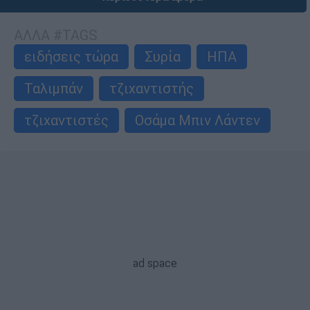
ΑΛΛΑ #TAGS
ειδήσεις τώρα
Συρία
ΗΠΑ
Ταλιμπάν
τζιχαντιστής
τζιχαντιστές
Οσάμα Μπιν Λάντεν