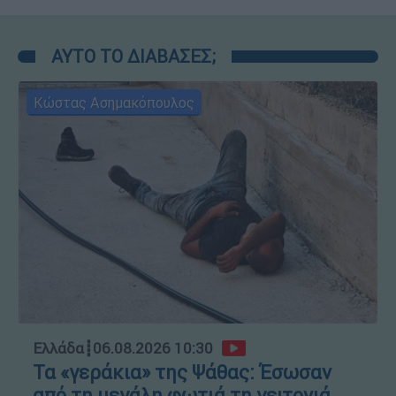
ΑΥΤΟ ΤΟ ΔΙΑΒΑΣΕΣ;
Κώστας Ασημακόπουλος
Ελλάδα
┋
06.08.2026 10:30
Τα «γεράκια» της Ψάθας: Έσωσαν
από τη μεγάλη φωτιά τη γειτονιά