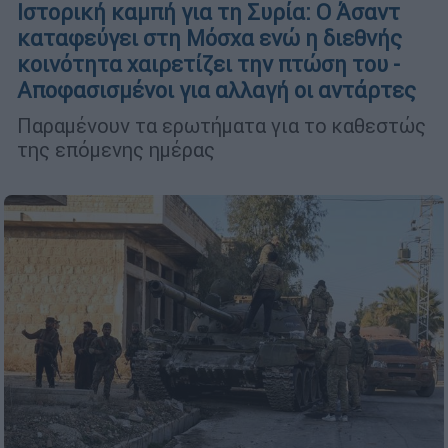
Ιστορική καμπή για τη Συρία: Ο Άσαντ
καταφεύγει στη Μόσχα ενώ η διεθνής
κοινότητα χαιρετίζει την πτώση του -
Αποφασισμένοι για αλλαγή οι αντάρτες
Παραμένουν τα ερωτήματα για το καθεστώς
της επόμενης ημέρας