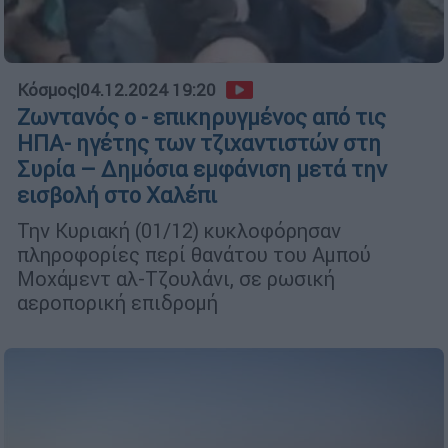
Κόσμος
|
04.12.2024 19:20
Ζωντανός ο - επικηρυγμένος από τις
ΗΠΑ- ηγέτης των τζιχαντιστών στη
Συρία – Δημόσια εμφάνιση μετά την
εισβολή στο Χαλέπι
Την Κυριακή (01/12) κυκλοφόρησαν
πληροφορίες περί θανάτου του Αμπού
Μοχάμεντ αλ-Τζουλάνι, σε ρωσική
αεροπορική επιδρομή