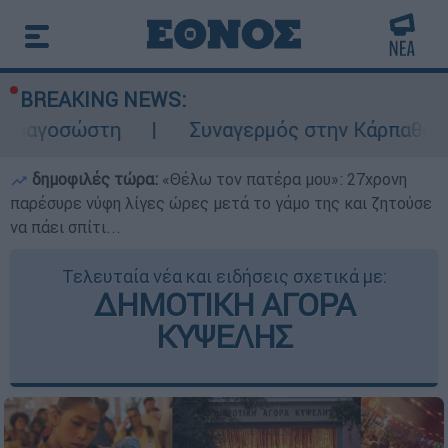
BREAKING NEWS:
τη
Συναγερμός στην Κάρπαθο: Βρέθηκαν π
δημοφιλές τώρα:
«Θέλω τον πατέρα μου»: 27χρονη
παρέσυρε νύφη λίγες ώρες μετά το γάμο της και ζητούσε
να πάει σπίτι...
Τελευταία νέα και ειδήσεις σχετικά με:
ΔΗΜΟΤΙΚΗ ΑΓΟΡΑ
ΚΥΨΕΛΗΣ