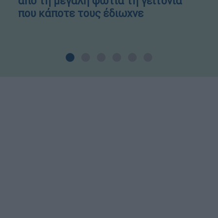
από τη μεγάλη φωτιά τη γειτονιά
που κάποτε τους έδιωχνε