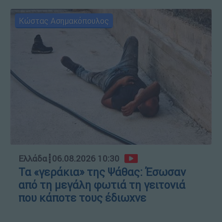
Κώστας Ασημακόπουλος
Ελλάδα
┋
06.08.2026 10:30
Τα «γεράκια» της Ψάθας: Έσωσαν
από τη μεγάλη φωτιά τη γειτονιά
που κάποτε τους έδιωχνε