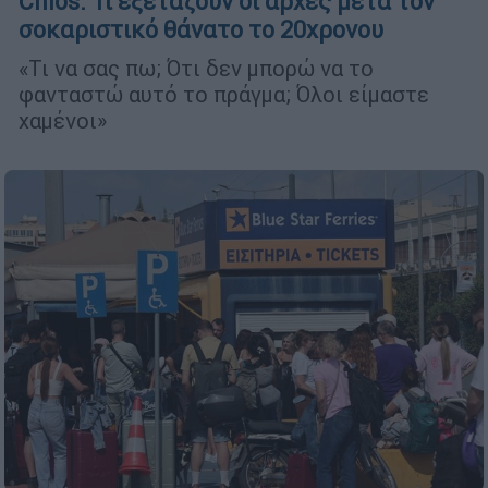
Chios: Τι εξετάζουν οι αρχές μετά τον
σοκαριστικό θάνατο το 20χρονου
«Τι να σας πω; Ότι δεν μπορώ να το
φανταστώ αυτό το πράγμα; Όλοι είμαστε
χαμένοι»