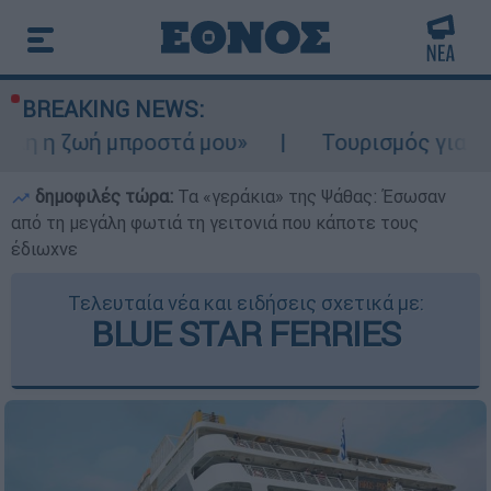
BREAKING NEWS:
μπροστά μου»
Τουρισμός για Ολους 2026-2
δημοφιλές τώρα:
Τα «γεράκια» της Ψάθας: Έσωσαν
από τη μεγάλη φωτιά τη γειτονιά που κάποτε τους
έδιωχνε
Τελευταία νέα και ειδήσεις σχετικά με:
BLUE STAR FERRIES