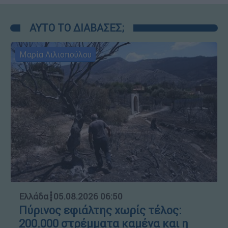
ΑΥΤΟ ΤΟ ΔΙΑΒΑΣΕΣ;
Μαρία Λιλιοπούλου
Ελλάδα
┋
05.08.2026 06:50
Πύρινος εφιάλτης χωρίς τέλος:
200.000 στρέμματα καμένα και η