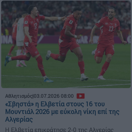
Αθλητισμός
|
03.07.2026 08:00
«Σβηστά» η Ελβετία στους 16 του
Μουντιάλ 2026 με εύκολη νίκη επί της
Αλγερίας
Η Ελβετία επικράτησε 2-0 της Αλγερίας