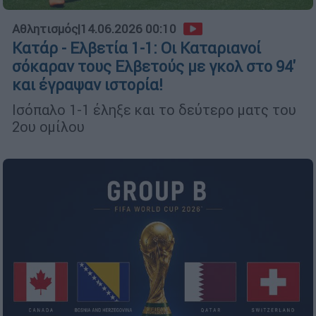
Αθλητισμός
|
14.06.2026 00:10
Κατάρ - Ελβετία 1-1: Οι Καταριανοί
σόκαραν τους Ελβετούς με γκολ στο 94'
και έγραψαν ιστορία!
Ισόπαλο 1-1 έληξε και το δεύτερο ματς του
2ου ομίλου