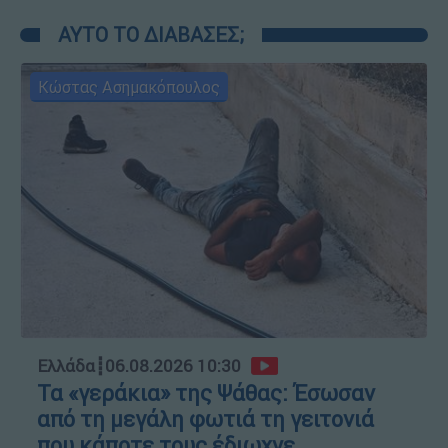
ΑΥΤΟ ΤΟ ΔΙΑΒΑΣΕΣ;
Κώστας Ασημακόπουλος
Ελλάδα
┋
06.08.2026 10:30
Τα «γεράκια» της Ψάθας: Έσωσαν
από τη μεγάλη φωτιά τη γειτονιά
που κάποτε τους έδιωχνε