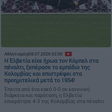
Αθλητισμός
|
08.07.2026 02:00
Η Έλβετία είχε ήρωα τον Κόμπελ στα
πέναλτι, ξεπέρασε το εμπόδιο της
Κολομβίας και επιστρέφει στα
προημιτελικά μετά το 1954!
Έπειτα από ένα κακό 0-0 σε κανονική
διάρκεια και παράταση, η Ελβετία
επικράτησε 4-3 της Κολομβίας στα πέναλτι