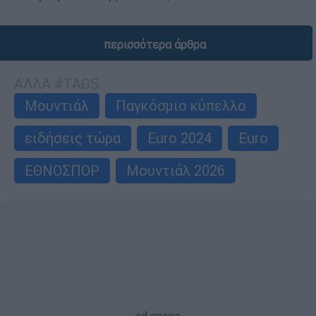
περισσότερα άρθρα
ΑΛΛΑ #TAGS
Μουντιάλ
Παγκόσμιο κύπελλο
ειδήσεις τώρα
Euro 2024
Euro
ΕΘΝΟΣΠΟΡ
Μουντιάλ 2026