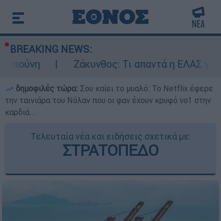
BREAKING NEWS:
Ζάκυνθος: Τι απαντά η ΕΛΑΣ για τους 8 βια
δημοφιλές τώρα:
Σου καίει το μυαλό: Το Netflix έφερε
την ταινιάρα του Νόλαν που οι φαν έχουν κρυφό νο1 στην
καρδιά...
Τελευταία νέα και ειδήσεις σχετικά με:
ΣΤΡΑΤΟΠΕΔΟ