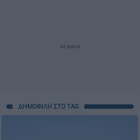
ΔΗΜΟΦΙΛΗ ΣΤΟ TAG