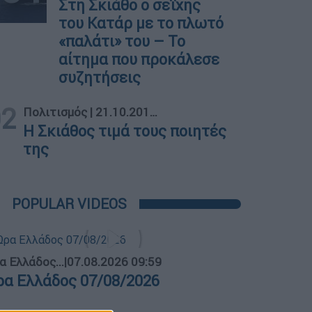
Στη Σκιάθο ο σεΐχης
του Κατάρ με το πλωτό
«παλάτι» του – Το
αίτημα που προκάλεσε
συζητήσεις
02
Πολιτισμός
|
21.10.2019 19:34
Η Σκιάθος τιμά τους ποιητές
της
POPULAR VIDEOS
α Ελλάδος...
|
07.08.2026 09:59
ρα Ελλάδος 07/08/2026