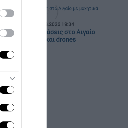
ΟΣΠΑΣΜΑΤΑ...
|
06.08.2026 19:34
ουρκικές παραβιάσεις στο Αιγαίο
ε μαχητικά F-16 και drones