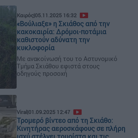
Καιρός
|
05.11.2025 16:32
«Βούλιαξε» η Σκιάθος από την
κακοκαιρία: Δρόμοι-ποτάμια
καθιστούν αδύνατη την
κυκλοφορία
Με ανακοίνωσή του το Αστυνομικό
Τμήμα Σκιάθου εφιστά στους
οδηγούς προσοχή
Viral
|
01.09.2025 12:47
Τρομερό βίντεο από τη Σκιάθο:
Κινητήρας αεροσκάφους σε πλήρη
ισχύ στέλνει τουρίστα και τις