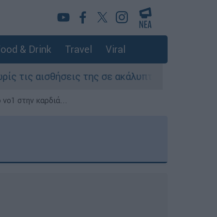
ood & Drink
Travel
Viral
σεις της σε ακάλυπτο πολυκατοικίας στη Μιχαλα
 νο1 στην καρδιά...