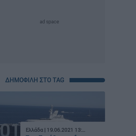
ΔΗΜΟΦΙΛΗ ΣΤΟ TAG
01
Ελλάδα
|
19.06.2021 13:52