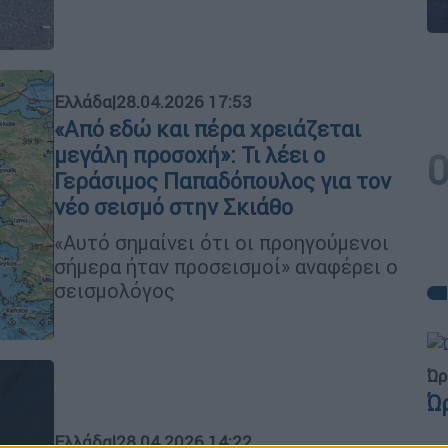
Ελλάδα
|
28.04.2026 17:53
«Από εδώ και πέρα χρειάζεται
μεγάλη προσοχή»: Τι λέει ο
Γεράσιμος Παπαδόπουλος για τον
νέο σεισμό στην Σκιάθο
«Αυτό σημαίνει ότι οι προηγούμενοι
σήμερα ήταν προσεισμοί» αναφέρει ο
σεισμολόγος
Ώρ
Ώ
Ελλάδα
|
28.04.2026 14:22