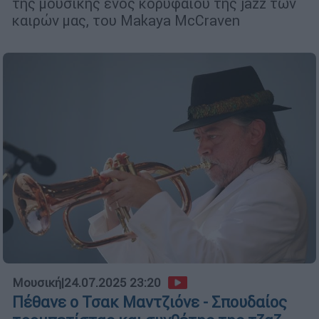
της μουσικής ενός κορυφαίου της jazz των
καιρών μας, του Makaya McCraven
Μουσική
|
24.07.2025 23:20
Πέθανε ο Τσακ Μαντζιόνε - Σπουδαίος