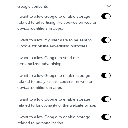
Google consents
I want to allow Google to enable storage
Μουσική
|
21.04.2025 21:15
related to advertising like cookies on web or
Πλησιάζει η μεγάλη συναυλία του
device identifiers in apps.
Kamasi Washington
I want to allow my user data to be sent to
Μία ξεχωριστή συναυλία που θα μείνει στην
Google for online advertising purposes.
ιστορία
I want to allow Google to send me
personalized advertising.
I want to allow Google to enable storage
related to analytics like cookies on web or
device identifiers in apps.
I want to allow Google to enable storage
related to functionality of the website or app.
I want to allow Google to enable storage
related to personalization.