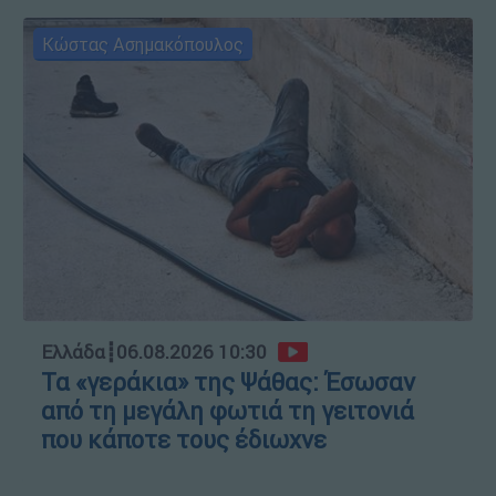
Κώστας Ασημακόπουλος
Ελλάδα
┋
06.08.2026 10:30
Τα «γεράκια» της Ψάθας: Έσωσαν
από τη μεγάλη φωτιά τη γειτονιά
που κάποτε τους έδιωχνε