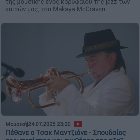
της μουσικής ενός κορυφαίου της jazz των
καιρών μας, του Makaya McCraven
Μουσική
|
24.07.2025 23:20
Πέθανε ο Τσακ Μαντζιόνε - Σπουδαίος