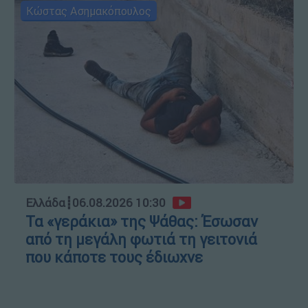
Κώστας Ασημακόπουλος
Ελλάδα
┋
06.08.2026 10:30
Τα «γεράκια» της Ψάθας: Έσωσαν
από τη μεγάλη φωτιά τη γειτονιά
που κάποτε τους έδιωχνε