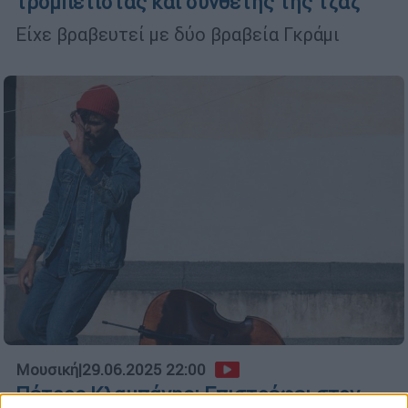
τρομπετίστας και συνθέτης της τζαζ
Είχε βραβευτεί με δύο βραβεία Γκράμι
Μουσική
|
29.06.2025 22:00
Πέτρος Κλαμπάνης: Eπιστρέφει στον