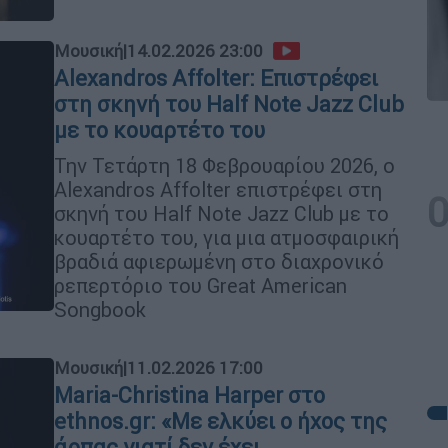
Μουσική
|
14.02.2026 23:00
Alexandros Affolter: Επιστρέφει
στη σκηνή του Half Note Jazz Club
με το κουαρτέτο του
Την Τετάρτη 18 Φεβρουαρίου 2026, ο
Alexandros Affolter επιστρέφει στη
σκηνή του Half Note Jazz Club με το
κουαρτέτο του, για μια ατμοσφαιρική
βραδιά αφιερωμένη στο διαχρονικό
ρεπερτόριο του Great American
Songbook
Μουσική
|
11.02.2026 17:00
Maria-Christina Harper στο
ethnos.gr: «Με ελκύει ο ήχος της
άρπας γιατί δεν έχει