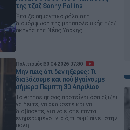
της τζαζ Sonny Rollins
Έπαιξε σημαντικό ρόλο στη
διαμόρφωση της μεταπολεμικής τζαζ
σκηνής της Νέας Υόρκης
Πολιτισμός
|
30.04.2026 07:30
Μην πεις ότι δεν ήξερες: Τι
διαβάζουμε και πού βγαίνουμε
σήμερα Πέμπτη 30 Απριλίου
Το ethnos.gr σας προτείνει όσα αξίζει
να δείτε, να ακούσετε και να
διαβάσετε, για να είστε πάντα
ενημερωμένοι για ό,τι συμβαίνει στην
πόλη