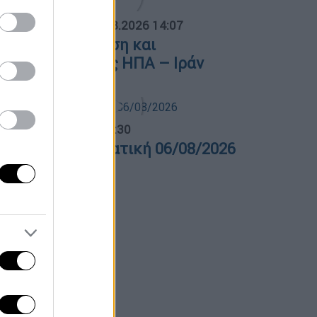
ΟΣΠΑΣΜΑΤΑ...
|
06.08.2026 14:07
ρμούζ: Κλιμάκωση και
ιαπραγματεύσεις ΗΠΑ – Ιράν
λτίο...
|
06.08.2026 14:30
ελτίο στην νοηματική 06/08/2026