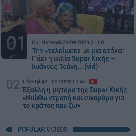
01
Our Network
|
29.09.2023 21:00
Την «τελείωσε» με μια ατάκα:
Πάει η φιλία Super Κικής –
Ιωάννας Τούνη... (vid)
02
Lifestyle
|
21.02.2023 17:45
Έξαλλη η μητέρα της Super Κικής:
«Νιώθω ντροπή και σιχαμάρα για
το κράτος που ζω»
POPULAR VIDEOS