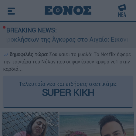
BREAKING NEWS:
της Άγκυρας στο Αιγαίο: Εικονική αερομαχία αν
δημοφιλές τώρα:
Σου καίει το μυαλό: Το Netflix έφερε
την ταινιάρα του Νόλαν που οι φαν έχουν κρυφό νο1 στην
καρδιά...
Τελευταία νέα και ειδήσεις σχετικά με:
SUPER ΚΙΚΗ