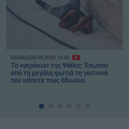
Ελλάδα
┋
06.08.2026 10:30
Τα «γεράκια» της Ψάθας: Έσωσαν
από τη μεγάλη φωτιά τη γειτονιά
που κάποτε τους έδιωχνε