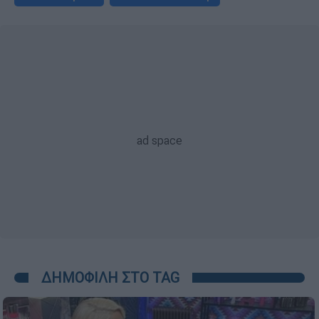
ΔΗΜΟΦΙΛΗ ΣΤΟ TAG