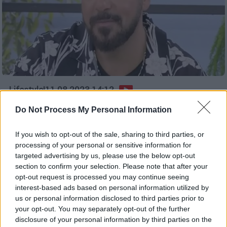
Lifestyle
|
11.08.2023 14:12
Έξαλλος ο Τριαντάφυλλος με την
Do Not Process My Personal Information
Σούπερ Κική: «Μυγοσκοτώστρα ο
Σταύρος Ξαρχάκος;»
If you wish to opt-out of the sale, sharing to third parties, or
processing of your personal or sensitive information for
Έξω φρενών έγινε ο Τριαντάφυλλος στην
targeted advertising by us, please use the below opt-out
εκπομπή «Καλοκαίρι #yes μετά τις
section to confirm your selection. Please note that after your
δηλώσεις που έκανε η Σούπερ Κική, η οποία
opt-out request is processed you may continue seeing
δεν γνώριζε ποιος είναι ο μεγάλος
interest-based ads based on personal information utilized by
συνθέτης Σταύρος Ξαρχάκος
us or personal information disclosed to third parties prior to
your opt-out. You may separately opt-out of the further
disclosure of your personal information by third parties on the