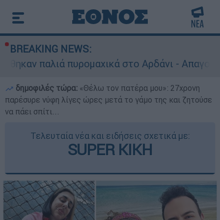
BREAKING NEWS:
ά πυρομαχικά στο Αρδάνι - Απαγορεύτηκε η κολ
δημοφιλές τώρα:
«Θέλω τον πατέρα μου»: 27χρονη
παρέσυρε νύφη λίγες ώρες μετά το γάμο της και ζητούσε
να πάει σπίτι...
Τελευταία νέα και ειδήσεις σχετικά με:
SUPER ΚΙΚΗ