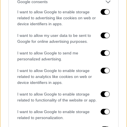
Google consents
«σούπερ αμόλυβδη»
I want to allow Google to enable storage
related to advertising like cookies on web or
device identifiers in apps.
I want to allow my user data to be sent to
Google for online advertising purposes.
I want to allow Google to send me
personalized advertising.
I want to allow Google to enable storage
related to analytics like cookies on web or
device identifiers in apps.
I want to allow Google to enable storage
related to functionality of the website or app.
Lifestyle
|
22.02.2023 13:55
I want to allow Google to enable storage
Δίωξη για ληστεία ασκήθηκε στη
related to personalization.
Σούπερ Κική - Την Πέμπτη η απολογία