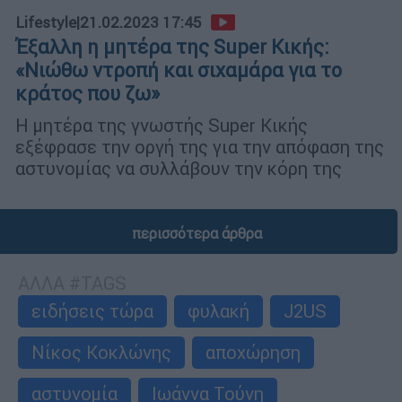
Lifestyle
|
21.02.2023 17:45
Έξαλλη η μητέρα της Super Κικής:
«Νιώθω ντροπή και σιχαμάρα για το
κράτος που ζω»
Η μητέρα της γνωστής Super Κικής
εξέφρασε την οργή της για την απόφαση της
αστυνομίας να συλλάβουν την κόρη της
περισσότερα άρθρα
ΑΛΛΑ #TAGS
ειδήσεις τώρα
φυλακή
J2US
Νίκος Κοκλώνης
αποχώρηση
αστυνομία
Ιωάννα Τούνη